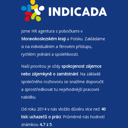
Jsme
HR agentura
s pobočkami v
Moravskoslezském kraji
a Polsku. Zakládáme
si na individuálním a férovém přístupu,
rychlém jednání a spolehlivosti.
Naší prioritou je vždy
spokojenost zájemce
nebo zájemkyně o zaměstnání
. Na základě
společného rozhovoru se snažíme doporučit
a zprostředkovat tu nejvhodnější pracovní
nabídku.
Od roku 2014 v nás vložilo důvěru více než
40
tisíc uchazečů o práci
. Průměrně nás hodnotí
známkou
4,7 z 5
.