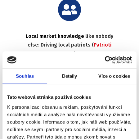
Local market knowledge
like nobody
else: Driving local patriots (
Patrioti
MSK
)
Souhlas
Detaily
Více o cookies
Tato webová stránka používá cookies
K personalizaci obsahu a reklam, poskytování funkcí
Developing
custom HR software
(COP)
sociálních médií a analýze naší návštěvnosti využíváme
for own needs and other companies
soubory cookie. Informace o tom, jak náš web používáte,
sdílíme se svými partnery pro sociální média, inzerci a
analýzy. Partneři tyto údaje mohou zkombinovat s