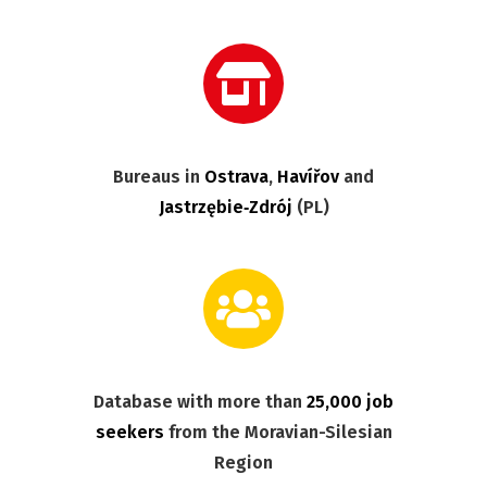
Bureaus in
Ostrava
,
Havířov
and
Jastrzębie‑Zdrój
(PL)
Database with more than
25,000 job
seekers
from the Moravian-Silesian
Region