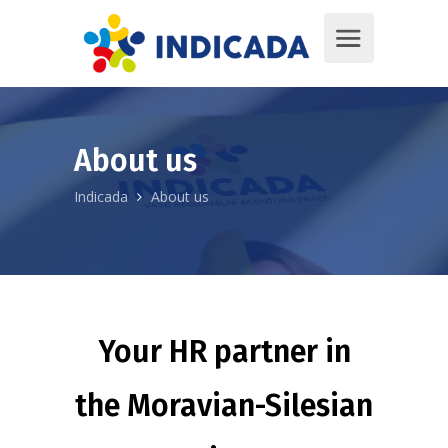
About us
Indicada
About us
Your HR partner in
the Moravian-Silesian