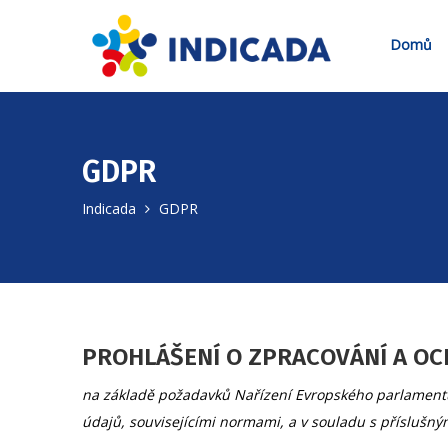
Domů
GDPR
Indicada
GDPR
PROHLÁŠENÍ O ZPRACOVÁNÍ A OCH
na základě požadavků Nařízení Evropského parlamentu 
údajů, souvisejícími normami, a v souladu s příslušný