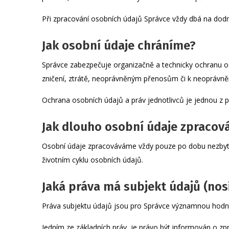
Při zpracování osobních údajů Správce vždy dbá na dod
Jak osobní údaje chráníme?
Správce zabezpečuje organizačně a technicky ochranu o
zničení, ztrátě, neoprávněným přenosům či k neoprávně
Ochrana osobních údajů a práv jednotlivců je jednou z pr
Jak dlouho osobní údaje zpraco
Osobní údaje zpracováváme vždy pouze po dobu nezbytn
životním cyklu osobních údajů.
Jaká práva má subjekt údajů (nos
Práva subjektu údajů jsou pro Správce významnou hodn
Jedním ze základních práv, je právo být informován o zp