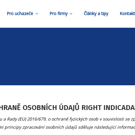
Pro uchazeče
Pro firmy
Články a tipy
Kontak
RANĚ OSOBNÍCH ÚDAJŮ RIGHT INDICADA s
a Rady (EU) 2016/679, o ochraně fyzických osob v souvislosti se
mi principy zpracování osobních údajů sděluje následující informac