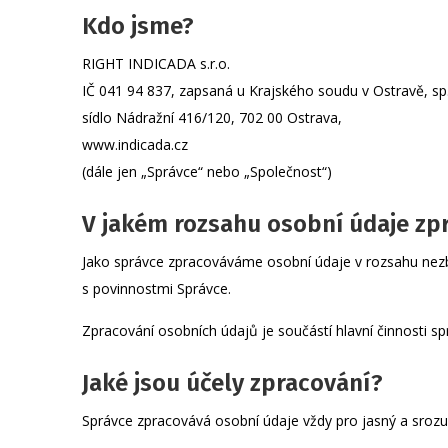
Kdo jsme?
RIGHT INDICADA s.r.o.
IČ 041 94 837, zapsaná u Krajského soudu v Ostravě, sp.
sídlo Nádražní 416/120, 702 00 Ostrava,
www.indicada.cz
(dále jen „Správce“ nebo „Společnost“)
V jakém rozsahu osobní údaje z
Jako správce zpracováváme osobní údaje v rozsahu nezby
s povinnostmi Správce.
Zpracování osobních údajů je součástí hlavní činnosti sp
Jaké jsou účely zpracování?
Správce zpracovává osobní údaje vždy pro jasný a srozum