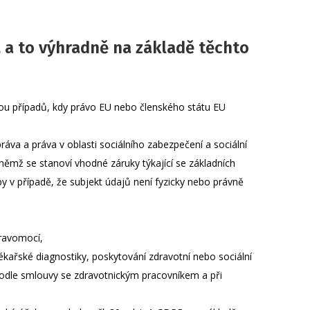
, a to výhradně na základě těchto
kou případů, kdy právo EU nebo členského státu EU
ráva a práva v oblasti sociálního zabezpečení a sociální
ěmž se stanoví vhodné záruky týkající se základních
y v případě, že subjekt údajů není fyzicky nebo právně
pravomocí,
ékařské diagnostiky, poskytování zdravotní nebo sociální
podle smlouvy se zdravotnickým pracovníkem a při