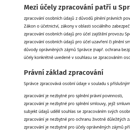
Mezi účely zpracování patří u Sp
zpracování osobních údajů z důvodů plnění právních pov
Zákon o účetnictví, zákony v oblasti sociálního zabezpe
zpracování osobních údajů pro účel zajištění provozu S
zpracování osobních údajů pro účel uzavření či plnění sm
důvody oprávněných zájmů Správce (např. ochrana bezpe
účely konkrétně uvedené v souhlasu se zpracováním oso
Právní základ zpracování
Správce zpracovává osobní údaje v souladu s příslušnými 
zpracování je nezbytné pro splnění právní povinnosti,
zpracování je nezbytné pro splnění smlouvy, jejíž smluv
subjekt údajů udělil souhlas se zpracováním svých osob
zpracování je nezbytné pro ochranu životně důležitých z
zpracování je nezbytné pro účely oprávněných zájmů pří