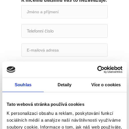
K ničemu dalšímu vás to nezavazuje:
Souhlas
Detaily
Více o cookies
Souhlasím se zpracováním osobních údajů
podle uvedených
zásad
:
Tato webová stránka používá cookies
K personalizaci obsahu a reklam, poskytování funkcí
sociálních médií a analýze naší návštěvnosti využíváme
soubory cookie. Informace o tom, jak náš web používáte,