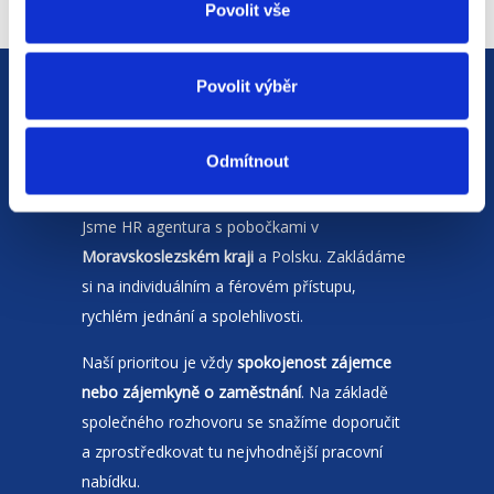
Povolit vše
Povolit výběr
Odmítnout
Jsme
HR agentura
s pobočkami v
Moravskoslezském kraji
a Polsku. Zakládáme
si na individuálním a férovém přístupu,
rychlém jednání a spolehlivosti.
Naší prioritou je vždy
spokojenost zájemce
nebo zájemkyně o zaměstnání
. Na základě
společného rozhovoru se snažíme doporučit
a zprostředkovat tu nejvhodnější pracovní
nabídku.