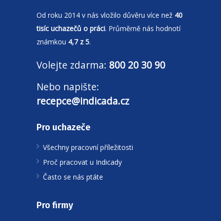
Od roku 2014 v nás vložilo důvěru více než
40
tisíc uchazečů o práci
. Průměrně nás hodnotí
známkou
4,7 z 5
.
Volejte zdarma:
800 20 30 90
Nebo napište:
recepce@indicada.cz
Pro uchazeče
Všechny pracovní příležitosti
Proč pracovat u Indicady
Často se nás ptáte
Pro firmy