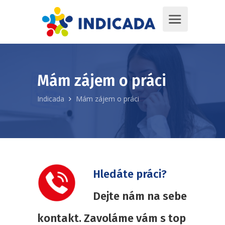
Mám zájem o práci
Indicada
Mám zájem o práci
Hledáte práci?
Dejte nám na sebe
kontakt.
Zavoláme vám s top