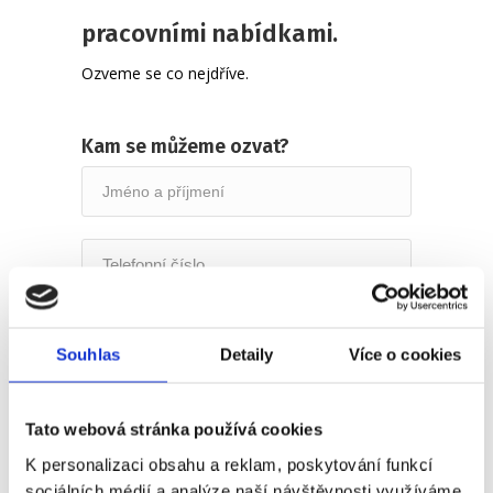
pracovními nabídkami.
Ozveme se co nejdříve.
Kam se můžeme ozvat?
Souhlas
Detaily
Více o cookies
Souhlasím se zpracováním osobních údajů
podle uvedených
zásad
:
Tato webová stránka používá cookies
K personalizaci obsahu a reklam, poskytování funkcí
sociálních médií a analýze naší návštěvnosti využíváme