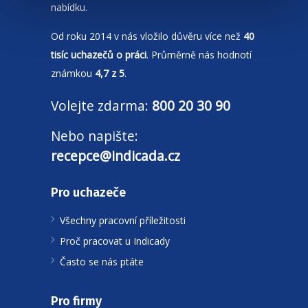
nabídku.
Od roku 2014 v nás vložilo důvěru více než
40
tisíc uchazečů o práci
. Průměrně nás hodnotí
známkou
4,7 z 5
.
Volejte zdarma:
800 20 30 90
Nebo napište:
recepce@indicada.cz
Pro uchazeče
Všechny pracovní příležitosti
Proč pracovat u Indicady
Často se nás ptáte
Pro firmy