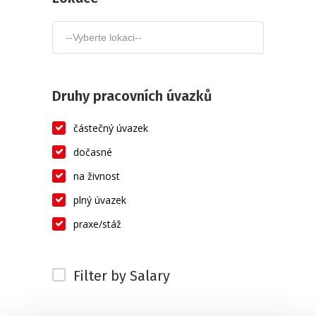
Druhy pracovních úvazků
částečný úvazek
dočasné
na živnost
plný úvazek
praxe/stáž
Filter by Salary