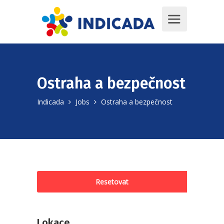
Ostraha a bezpečnost
Indicada
Jobs
Ostraha a bezpečnost
Resetovat
Lokace