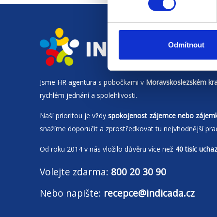
Odmítnout
Jsme
HR agentura
s pobočkami v
Moravskoslezském kra
rychlém jednání a spolehlivosti.
Naší prioritou je vždy
spokojenost zájemce nebo zájem
snažíme doporučit a zprostředkovat tu nejvhodnější pra
Od roku 2014 v nás vložilo důvěru více než
40 tisíc ucha
Volejte zdarma:
800 20 30 90
Nebo napište:
recepce@indicada.cz