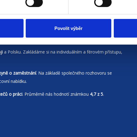
Povolit výběr
ji
a Polsku. Zakládáme si na individuálním a férovém přístupu,
kyně o zaměstnání
. Na základě společného rozhovoru se
covní nabídku.
zečů o práci
. Průměrně nás hodnotí známkou
4,7 z 5
.