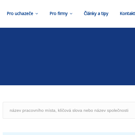
Pro uchazeče
Pro firmy
Články a tipy
Kontak