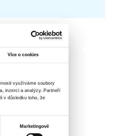
Více o cookies
ěvnosti využíváme soubory
, inzerci a analýzy. Partneři
li v důsledku toho, že
Marketingové