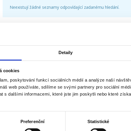
Neexistují žádné seznamy odpovídající zadanému hledání.
Detaily
á cookies
klam, poskytování funkcí sociálních médií a analýze naší návšt
 náš web používáte, sdílíme se svými partnery pro sociální média
 s dalšími informacemi, které jste jim poskytli nebo které získa
Preferenční
Statistické