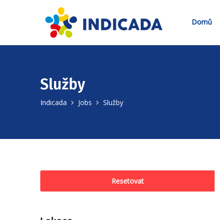
Domů
Služby
Indicada
Jobs
Služby
Resetovat