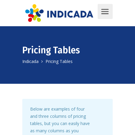
Pricing Tables
Indicada
Pricing Tables
Below are examples of four
and three columns of pricing
tables, but you can easily have
as many columns as you