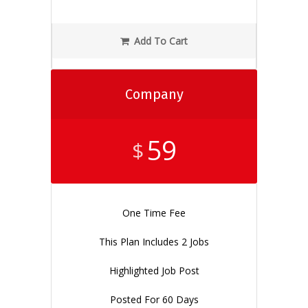
Add To Cart
Company
59
$
One Time Fee
This Plan Includes 2 Jobs
Highlighted Job Post
Posted For 60 Days