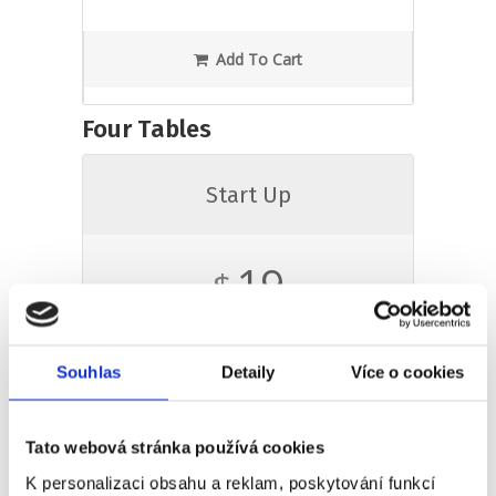
Add To Cart
Four Tables
Start Up
19
$
Souhlas
Detaily
Více o cookies
One Time Fee
This Plan Includes 1 Job
Tato webová stránka používá cookies
Non-Highlighted Post
K personalizaci obsahu a reklam, poskytování funkcí