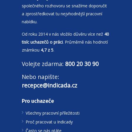
společného rozhovoru se snažíme doporučit
a zprostředkovat tu nejvhodnější pracovní
nabídku.
Od roku 2014 v nás vložilo důvěru více než
40
tisíc uchazečů o práci
. Průměrně nás hodnotí
známkou
4,7 z 5
.
Volejte zdarma:
800 20 30 90
Nebo napište:
recepce@indicada.cz
Pro uchazeče
Všechny pracovní příležitosti
Proč pracovat u Indicady
Často se nás ptáte