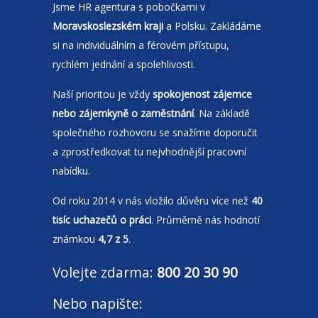
Jsme
HR agentura
s pobočkami v
Moravskoslezském kraji
a Polsku. Zakládáme
si na individuálním a férovém přístupu,
rychlém jednání a spolehlivosti.
Naší prioritou je vždy
spokojenost zájemce
nebo zájemkyně o zaměstnání
. Na základě
společného rozhovoru se snažíme doporučit
a zprostředkovat tu nejvhodnější pracovní
nabídku.
Od roku 2014 v nás vložilo důvěru více než
40
tisíc uchazečů o práci
. Průměrně nás hodnotí
známkou
4,7 z 5
.
Volejte zdarma:
800 20 30 90
Nebo napište: