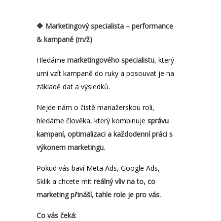
🔶 Marketingový specialista – performance
& kampaně (m/ž)
Hledáme
marketingového specialistu
, který
umí vzít kampaně do ruky a posouvat je na
základě dat a výsledků.
Nejde nám o čistě manažerskou roli,
hledáme člověka, který kombinuje
správu
kampaní, optimalizaci a každodenní práci s
výkonem marketingu
.
Pokud vás baví Meta Ads, Google Ads,
Sklik a chcete mít
reálný vliv na to, co
marketing přináší, tahle role je pro vás.
Co vás čeká: