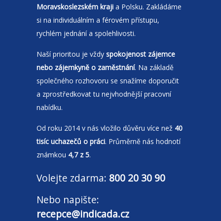
Moravskoslezském kraji
a Polsku. Zakládáme
si na individuálním a férovém přístupu,
rychlém jednání a spolehlivosti.
Naší prioritou je vždy
spokojenost zájemce
nebo zájemkyně o zaměstnání
. Na základě
společného rozhovoru se snažíme doporučit
a zprostředkovat tu nejvhodnější pracovní
nabídku.
Od roku 2014 v nás vložilo důvěru více než
40
tisíc uchazečů o práci
. Průměrně nás hodnotí
známkou
4,7 z 5
.
Volejte zdarma:
800 20 30 90
Nebo napište:
recepce@indicada.cz