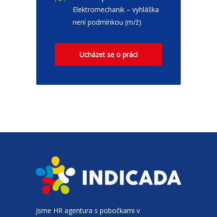
Elektromechanik – vyhláška
není podmínkou (m/ž)
Ucházet se o práci
Jsme
HR agentura
s pobočkami v