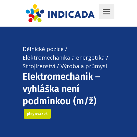
Dělnické pozice
/
Elektromechanika a energetika
/
Strojírenství
/
Výroba a průmysl
Elektromechanik –
vyhláška není
podmínkou (m/ž)
plný úvazek