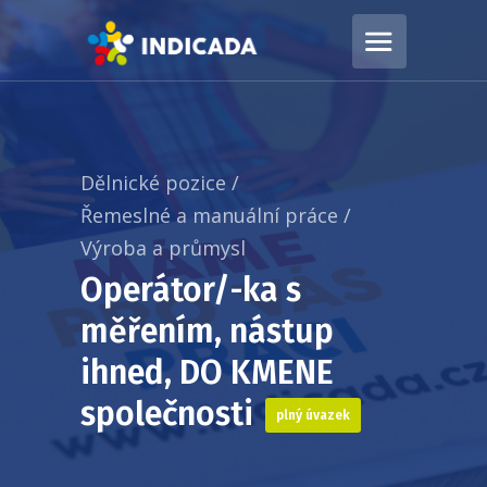
Dělnické pozice
/
Řemeslné a manuální práce
/
Výroba a průmysl
Operátor/-ka s
měřením, nástup
ihned, DO KMENE
společnosti
plný úvazek