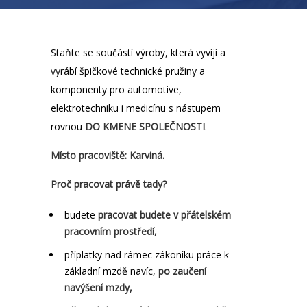
Staňte se součástí výroby, která vyvíjí a
vyrábí špičkové technické pružiny a
komponenty pro automotive,
elektrotechniku i medicínu s nástupem
rovnou
DO KMENE SPOLEČNOSTI
.
Místo pracoviště: Karviná.
Proč pracovat právě tady?
budete
pracovat budete v přátelském
pracovním prostředí,
příplatky nad rámec zákoníku práce k
základní mzdě navíc,
po zaučení
navýšení mzdy,