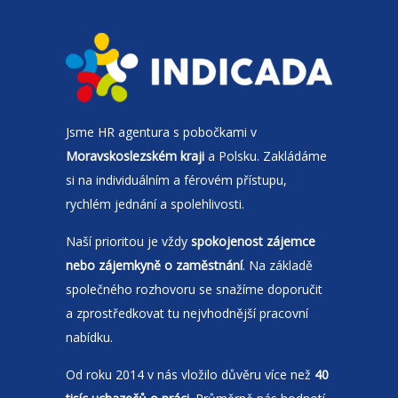
Jsme
HR agentura
s pobočkami v
Moravskoslezském kraji
a Polsku. Zakládáme
si na individuálním a férovém přístupu,
rychlém jednání a spolehlivosti.
Naší prioritou je vždy
spokojenost zájemce
nebo zájemkyně o zaměstnání
. Na základě
společného rozhovoru se snažíme doporučit
a zprostředkovat tu nejvhodnější pracovní
nabídku.
Od roku 2014 v nás vložilo důvěru více než
40