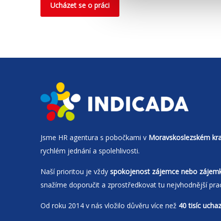
Ucházet se o práci
Jsme
HR agentura
s pobočkami v
Moravskoslezském kra
rychlém jednání a spolehlivosti.
Naší prioritou je vždy
spokojenost zájemce nebo zájem
snažíme doporučit a zprostředkovat tu nejvhodnější pra
Od roku 2014 v nás vložilo důvěru více než
40 tisíc ucha