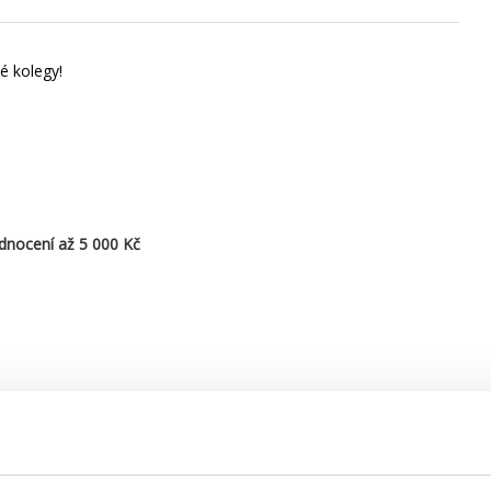
é kolegy!
nocení až 5 000 Kč