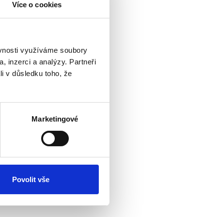
Více o cookies
ěvnosti využíváme soubory
, inzerci a analýzy. Partneři
li v důsledku toho, že
Marketingové
Povolit vše