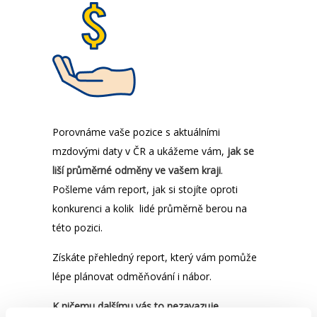
Porovnáme vaše pozice s aktuálními
mzdovými daty v ČR a ukážeme vám,
jak se
liší průměrné odměny ve vašem kraji
.
Pošleme vám report, jak si stojíte oproti
konkurenci a kolik lidé průměrně berou na
této pozici.
Získáte přehledný report, který vám pomůže
lépe plánovat odměňování i nábor.
K ničemu dalšímu vás to nezavazuje