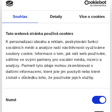
Souhlas
Detaily
Více o cookies
Tato webová stránka používá cookies
K personalizaci obsahu a reklam, poskytování funkcí
sociálních médií a analýze naší návštěvnosti využíváme
soubory cookie. Informace o tom, jak náš web používáte,
sdílíme se svými partnery pro sociální média, inzerci a
analýzy. Partneři tyto údaje mohou zkombinovat s
dalšími informacemi, které jste jim poskytli nebo které
získali v důsledku toho, že používáte jejich služby.
Souhlasím se zpracováním osobních údajů
Výběr
Nutné
souhlasu
podle uvedených
zásad
: