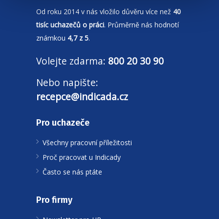
Od roku 2014 v nás vložilo důvěru více než
40
tisíc uchazečů o práci
. Průměrně nás hodnotí
známkou
4,7 z 5
.
Volejte zdarma:
800 20 30 90
Nebo napište:
recepce@indicada.cz
Pro uchazeče
Všechny pracovní příležitosti
Proč pracovat u Indicady
Často se nás ptáte
Pro firmy