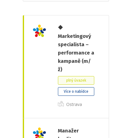
🔶
Marketingový
specialista –
performance a
kampaně (m/
ž)
plný úvazek
Více o nabídce
Ostrava
Manažer