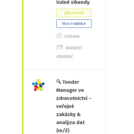
Volné víkendy
plný úvazek
Více o nabídce
Ostrava
40000Kč -
45000Kč
🔍 Tender
Manager ve
zdravotnictví –
veřejné
zakázky &
analýza dat
(m/ž)