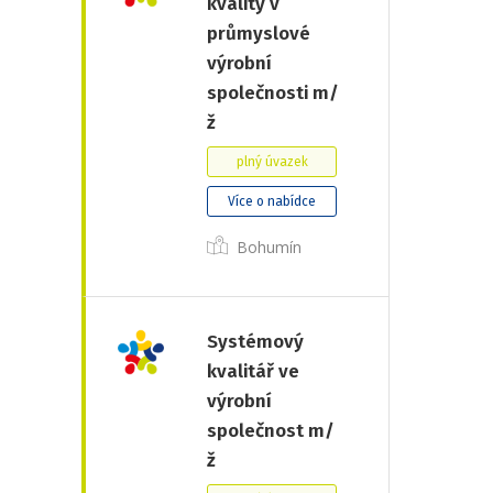
kvality v
průmyslové
výrobní
společnosti m/
ž
plný úvazek
Více o nabídce
Bohumín
Systémový
kvalitář ve
výrobní
společnost m/
ž