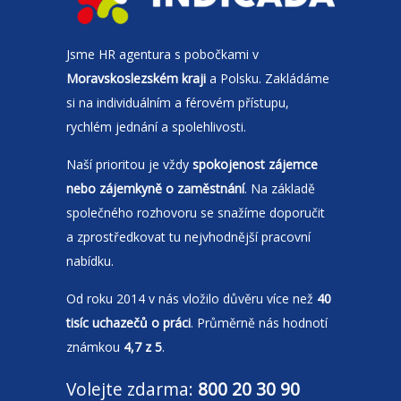
Jsme
HR agentura
s pobočkami v
Moravskoslezském kraji
a Polsku. Zakládáme
si na individuálním a férovém přístupu,
rychlém jednání a spolehlivosti.
Naší prioritou je vždy
spokojenost zájemce
nebo zájemkyně o zaměstnání
. Na základě
společného rozhovoru se snažíme doporučit
a zprostředkovat tu nejvhodnější pracovní
nabídku.
Od roku 2014 v nás vložilo důvěru více než
40
tisíc uchazečů o práci
. Průměrně nás hodnotí
známkou
4,7 z 5
.
Volejte zdarma:
800 20 30 90