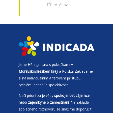
Mošnov
Jsme
HR agentura
s pobočkami v
Moravskoslezském kraji
a Polsku. Zakládáme
si na individuálním a férovém přístupu,
rychlém jednání a spolehlivosti.
Naší prioritou je vždy
spokojenost zájemce
nebo zájemkyně o zaměstnání
. Na základě
společného rozhovoru se snažíme doporučit