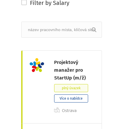
Filter by Salary
Projektový
manažer pro
StartUp (m/ž)
plný úvazek
Více o nabídce
Ostrava