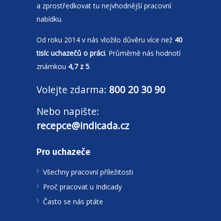
a zprostředkovat tu nejvhodnější pracovní
nabídku.
Od roku 2014 v nás vložilo důvěru více než
40
tisíc uchazečů o práci
. Průměrně nás hodnotí
známkou
4,7 z 5
.
Volejte zdarma:
800 20 30 90
Nebo napište:
recepce@indicada.cz
Pro uchazeče
Všechny pracovní příležitosti
Proč pracovat u Indicady
Často se nás ptáte