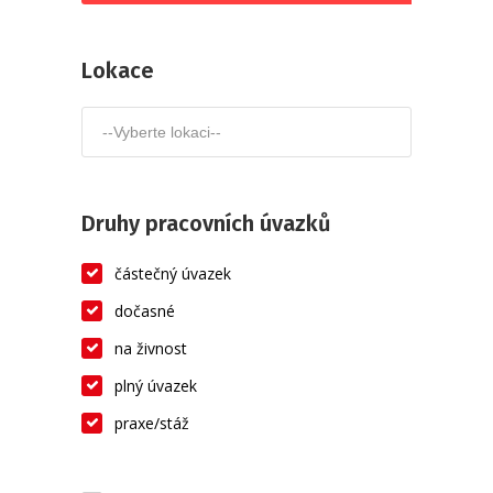
Lokace
Druhy pracovních úvazků
částečný úvazek
dočasné
na živnost
plný úvazek
praxe/stáž