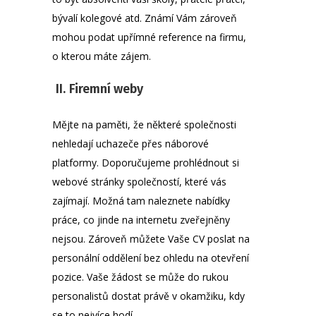
bývalí kolegové
atd. Známí Vám zároveň
mohou podat upřímné reference na firmu,
o kterou máte zájem.
II.
Firemní weby
Mějte na paměti, že některé společnosti
nehledají uchazeče přes náborové
platformy. Doporučujeme prohlédnout si
webové stránky společností, které vás
zajímají. Možná tam naleznete nabídky
práce, co jinde na internetu zveřejněny
nejsou. Zároveň můžete Vaše CV poslat na
personální oddělení bez ohledu na otevření
pozice. Vaše žádost se může do rukou
personalistů dostat právě v okamžiku, kdy
se to nejvíce hodí.