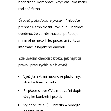
nadnárodní korporace, když Vás láká menší
rodinná firma.
Úroveň požadované praxe
– Nebuďte
přehnaně ambiciózní. Pokud je v nabídce
uvedeno, že zaměstnavatel požaduje
minimálně několik let praxe, uvádí tuto
informaci z nějakého důvodu.
Zde uvádím checklist kroků, jak najít tu
pravou práci rychle a efektivně.
Využijte aktivní náborové platformy,
stránky firem a LinkedIn.
Zlepšete si své CV a motivační dopis –
vždy ke konkrétní pozici.
Vyšperkujte svůj LinkedIn – přidejte
opentowork.