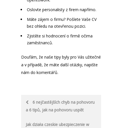
Oslovte personalisty z firem napřímo.
Máte zájem o firmu? Pošlete Vaše CV
bez ohledu na otevřenou pozici.
Zjistěte si hodnocení o firmě očima
zaměstnanců.
Doufám, že naše tipy byly pro Vás užitečné
a v případě, že máte další otázky, napište
nám do komentářů.
Post
6 nejčastějších chyb na pohovoru
a 6 tipů, jak na pohovoru uspět
navigation
Jak działa czeskie ubezpieczenie w