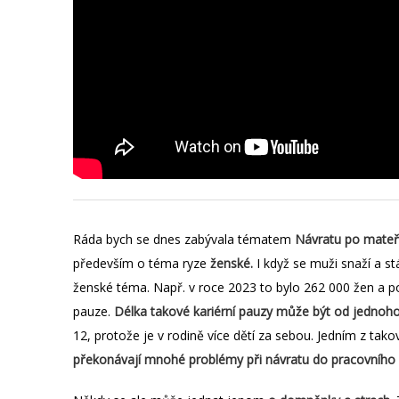
Ráda bych se dnes zabývala tématem
Návratu po mateřs
především o téma ryze
ženské
.
I když se muži snaží a stá
ženské téma. Např. v roce 2023 to bylo 262 000 žen a po
pauze.
Délka takové kariérní pauzy může být od jednoho ro
12, protože je v rodině více dětí za sebou. Jedním z tak
překonávají mnohé problémy při návratu do pracovního 