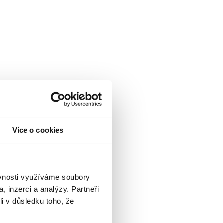
Více o cookies
ěvnosti využíváme soubory
, inzerci a analýzy. Partneři
li v důsledku toho, že