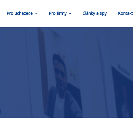
Pro uchazeče
Pro firmy
Články a tipy
Kontak