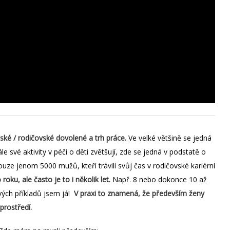
ké / rodičovské dovolené a trh práce.
Ve velké většině se jedná
le své aktivity v péči o děti zvětšují, zde se jedná v podstatě o
uze jenom 5000 mužů, kteří trávili svůj čas v rodičovské kariérní
ku, ale často je to i několik let.
Např. 8 nebo dokonce 10 až
ových příkladů jsem já!
V praxi to znamená, že především ženy
prostředí.