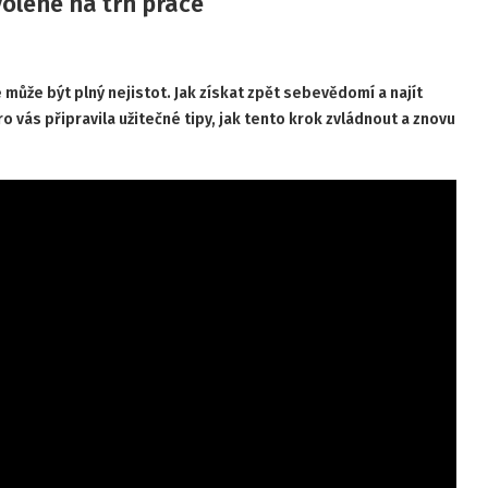
olené na trh práce
ůže být plný nejistot. Jak získat zpět sebevědomí a najít
 vás připravila užitečné tipy, jak tento krok zvládnout a znovu