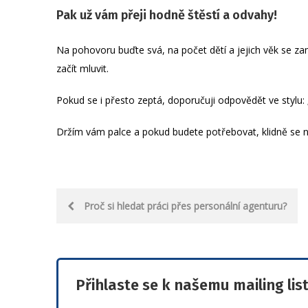
Pak už vám přeji hodně štěstí a odvahy!
Na pohovoru buďte svá, na počet dětí a jejich věk se 
začít mluvit.
Pokud se i přesto zeptá, doporučuji odpovědět ve stylu
Držím vám palce a pokud budete potřebovat, klidně se 
Post
Proč si hledat práci přes personální agenturu?
navigation
Přihlaste se k našemu mailing lis