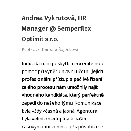
Andrea Vykrutová, HR
Manager @ Semperflex
Optimit s.r.o.
Publikoval
Barbora Šugárková
Indicada nám poskytla neocenitelnou
pomoc při výběru hlavní účetní.
Jejich
profesionální přístup a pečlivé řízení
celého procesu nám umožnily najít
vhodného kandidáta, který perfektně
zapadl do našeho týmu.
Komunikace
byla vždy včasná a jasná. Agentura
byla velmi ohleduplná k našim
časovým omezením a přizpůsobila se