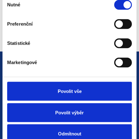
*
Sem zadejte Váš email
Nutné
souhlasu
Preferenční
Statistické
Marketingové
Povolit vše
Jsme
HR agentura
s pobočkami v
Moravskoslezském kraji
a Polsku. Zakládáme
Povolit výběr
si na individuálním a férovém přístupu,
rychlém jednání a spolehlivosti.
Odmítnout