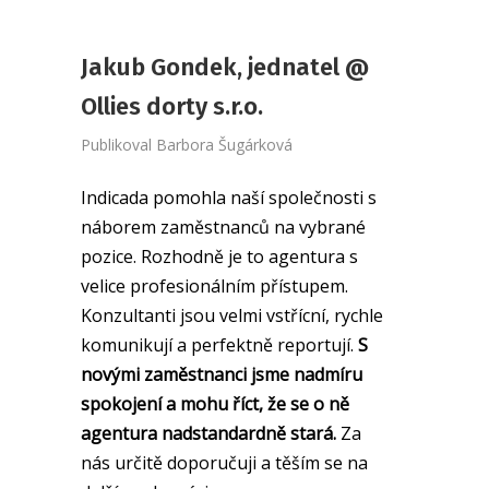
Jakub Gondek, jednatel @
Ollies dorty s.r.o.
Publikoval
Barbora Šugárková
Indicada pomohla naší společnosti s
náborem zaměstnanců na vybrané
pozice. Rozhodně je to agentura s
velice profesionálním přístupem.
Konzultanti jsou velmi vstřícní, rychle
komunikují a perfektně reportují.
S
novými zaměstnanci jsme nadmíru
spokojení a mohu říct, že se o ně
agentura nadstandardně stará.
Za
nás určitě doporučuji a těším se na