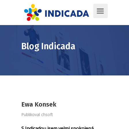
Blog Indicada
Ewa Konsek
Publikoval
chsoft
S Indicadou jsem velmi spokojená.