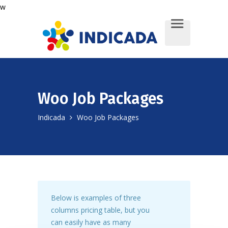
w
Woo Job Packages
Indicada
Woo Job Packages
Below is examples of three
columns pricing table, but you
can easily have as many