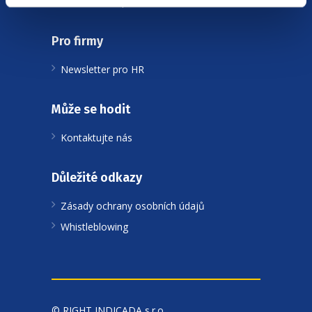
Často se nás ptáte
Pro firmy
Newsletter pro HR
Může se hodit
Kontaktujte nás
Důležité odkazy
Zásady ochrany osobních údajů
Whistleblowing
© RIGHT INDICADA s.r.o.