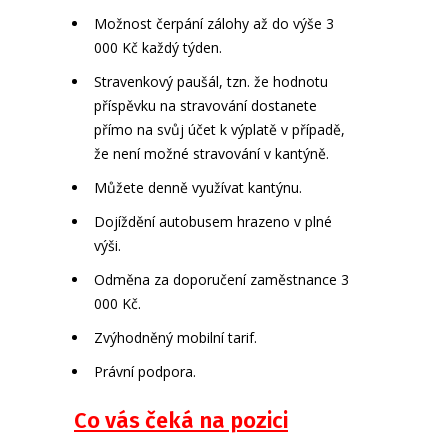
Možnost čerpání zálohy až do výše 3
000 Kč každý týden.
Stravenkový paušál, tzn. že hodnotu
příspěvku na stravování dostanete
přímo na svůj účet k výplatě v případě,
že není možné stravování v kantýně.
Můžete denně využívat kantýnu.
Dojíždění autobusem hrazeno v plné
výši.
Odměna za doporučení zaměstnance 3
000 Kč.
Zvýhodněný mobilní tarif.
Právní podpora.
Co vás čeká na pozici