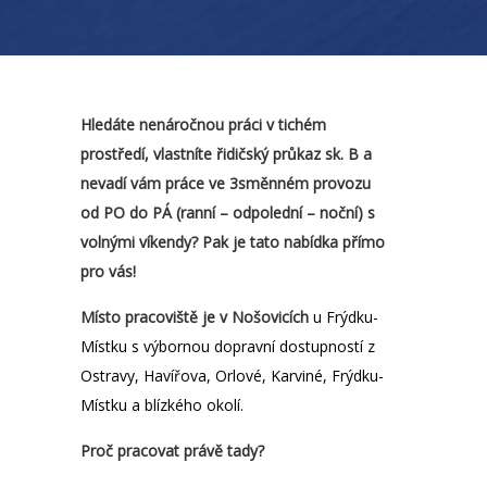
Hledáte nenáročnou práci v tichém
prostředí, vlastníte řidičský průkaz sk. B a
nevadí vám práce ve 3směnném provozu
od PO do PÁ (ranní – odpolední – noční) s
volnými víkendy? Pak je tato nabídka přímo
pro vás!
Místo pracoviště je v Nošovicích
u Frýdku-
Místku s výbornou dopravní dostupností z
Ostravy, Havířova, Orlové, Karviné, Frýdku-
Místku a blízkého okolí.
Proč pracovat právě tady?