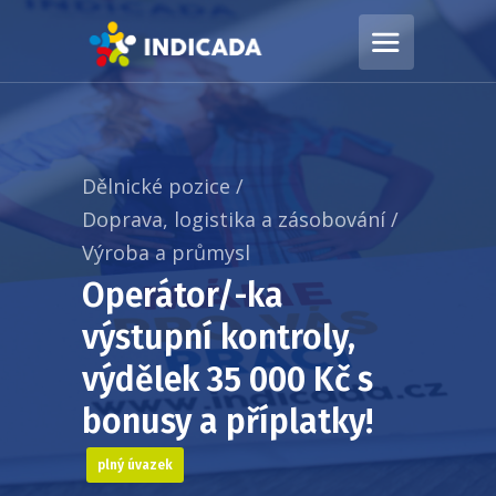
Dělnické pozice
/
Doprava, logistika a zásobování
/
Výroba a průmysl
Operátor/-ka
výstupní kontroly,
výdělek 35 000 Kč s
bonusy a příplatky!
plný úvazek