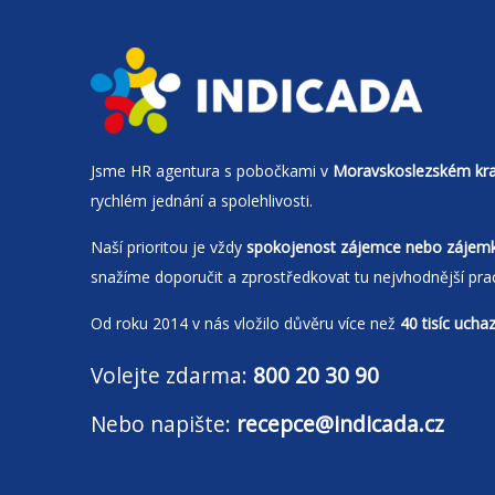
Jsme
HR agentura
s pobočkami v
Moravskoslezském kra
rychlém jednání a spolehlivosti.
Naší prioritou je vždy
spokojenost zájemce nebo zájem
snažíme doporučit a zprostředkovat tu nejvhodnější pra
Od roku 2014 v nás vložilo důvěru více než
40 tisíc ucha
Volejte zdarma:
800 20 30 90
Nebo napište:
recepce@indicada.cz