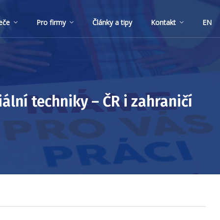
eče
Pro firmy
Články a tipy
Kontakt
EN
ální techniky – ČR i zahraničí