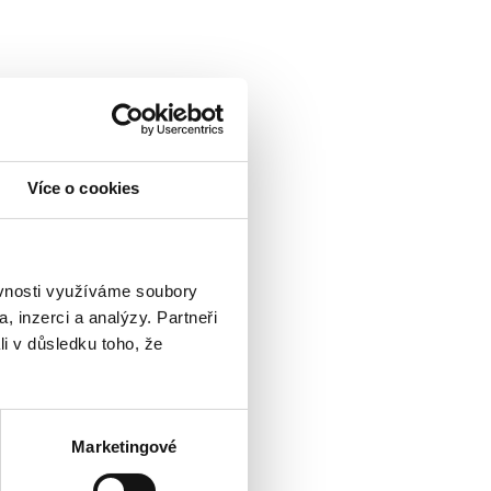
Více o cookies
ěvnosti využíváme soubory
, inzerci a analýzy. Partneři
li v důsledku toho, že
Marketingové