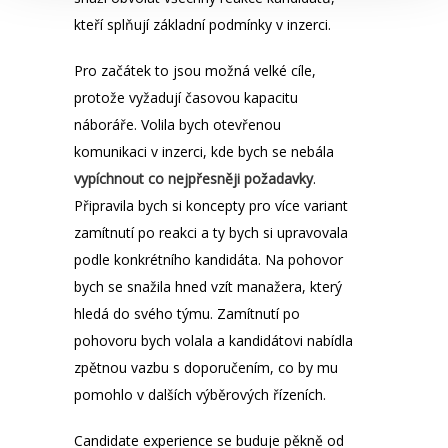
kteří splňují základní podmínky v inzerci.
Pro začátek to jsou možná velké cíle,
protože vyžadují časovou kapacitu
náboráře. Volila bych otevřenou
komunikaci v inzerci, kde bych se nebála
vypíchnout co nejpřesněji požadavky
.
Připravila bych si koncepty pro více variant
zamítnutí po reakci a ty bych si upravovala
podle konkrétního kandidáta. Na pohovor
bych se snažila hned vzít manažera, který
hledá do svého týmu. Zamítnutí po
pohovoru bych volala a kandidátovi nabídla
zpětnou vazbu s doporučením, co by mu
pomohlo v dalších výběrových řízeních.
Candidate experience se buduje pěkně od