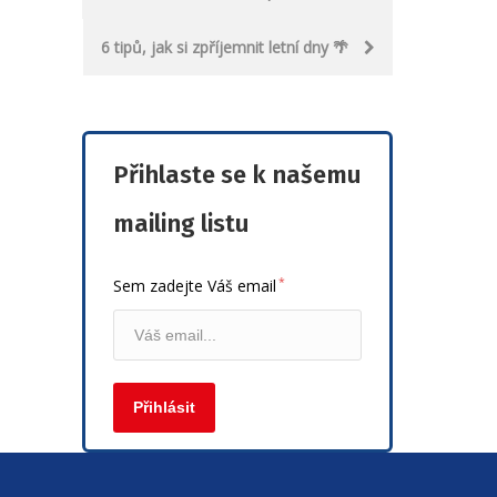
navigation
6 tipů, jak si zpříjemnit letní dny 🌴
Přihlaste se k našemu
mailing listu
*
Sem zadejte Váš email