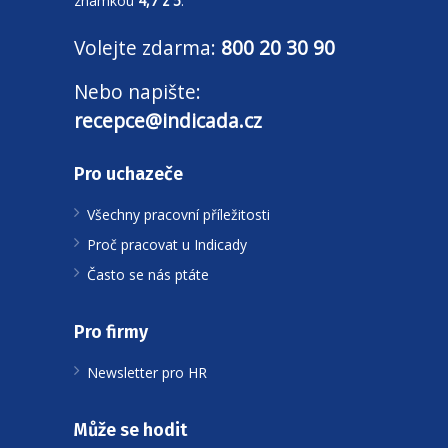
známkou
4,7 z 5
.
Volejte zdarma:
800 20 30 90
Nebo napište:
recepce@indicada.cz
Pro uchazeče
Všechny pracovní příležitosti
Proč pracovat u Indicady
Často se nás ptáte
Pro firmy
Newsletter pro HR
Může se hodit