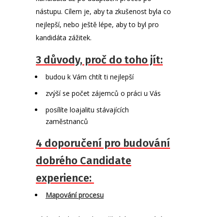
nástupu. Cílem je, aby ta zkušenost byla co
nejlepší, nebo ještě lépe, aby to byl pro
kandidáta zážitek.
3 důvody, proč do toho jít:
budou k Vám chtít ti nejlepší
zvýší se počet zájemců o práci u Vás
posílíte loajalitu stávajících
zaměstnanců
4 doporučení pro budování
dobrého Candidate
experience:
Mapování procesu