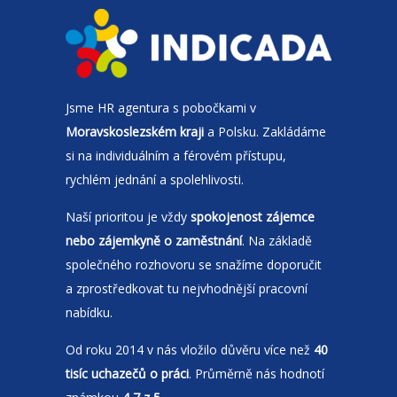
Jsme
HR agentura
s pobočkami v
Moravskoslezském kraji
a Polsku. Zakládáme
si na individuálním a férovém přístupu,
rychlém jednání a spolehlivosti.
Naší prioritou je vždy
spokojenost zájemce
nebo zájemkyně o zaměstnání
. Na základě
společného rozhovoru se snažíme doporučit
a zprostředkovat tu nejvhodnější pracovní
nabídku.
Od roku 2014 v nás vložilo důvěru více než
40
tisíc uchazečů o práci
. Průměrně nás hodnotí