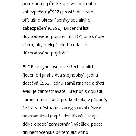
předkládá jej České správě sociálního
zabezpečení (ČSSZ) prostřednictvím
příslušné okresní správy sociálního
zabezpečení (OSSZ). Evidenční list
důchodového pojištění (ELDP) umožňuje
všem, aby měli přehled o údajích
důchodového pojištění.
ELDP se vyhotovuje ve třech kopiích
(jeden originál a dva stejnopisy), jednu
dostává ČSSZ, jednu zaměstnanec a třetí
eviduje zaměstnavatel. Stejnopis dokladu
zaměstnanci slouží pro kontrolu, v případě,
že by zaměstnanec
zaregistroval nějaké
nesrovnalosti
(např. identifikační údaje,
délka období zaměstnání, výdělek, počet
dní nemocenské během aktivního