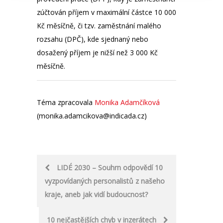
zúčtován příjem v maximální částce 10 000
Kč měsíčně, či tzv. zaměstnání malého
rozsahu (DPČ), kde sjednaný nebo
dosažený příjem je nižší než 3 000 Kč
měsíčně.
Téma zpracovala
Monika Adamčíková
(monika.adamcikova@indicada.cz)
Post
LIDÉ 2030 – Souhrn odpovědí 10
vyzpovídaných personalistů z našeho
navigation
kraje, aneb jak vidí budoucnost?
10 nejčastějších chyb v inzerátech