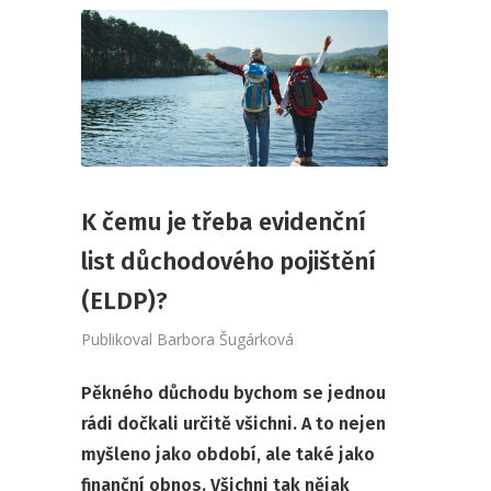
K čemu je třeba evidenční
list důchodového pojištění
(ELDP)?
Publikoval
Barbora Šugárková
Pěkného důchodu bychom se jednou
rádi dočkali určitě všichni. A to nejen
myšleno jako období, ale také jako
finanční obnos. Všichni tak nějak