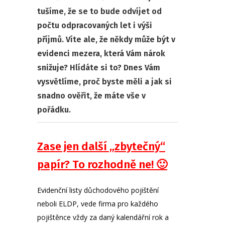
tušíme, že se to bude odvíjet od
počtu odpracovaných let i výši
příjmů. Víte ale, že někdy může být v
evidenci mezera, která Vám nárok
snižuje? Hlídáte si to? Dnes Vám
vysvětlíme, proč byste měli a jak si
snadno ověřit, že máte vše v
pořádku.
Zase jen další „zbytečný“
papír? To rozhodně ne! 🙂
Evidenční listy důchodového pojištění
neboli ELDP, vede firma pro každého
pojištěnce vždy za daný kalendářní rok a