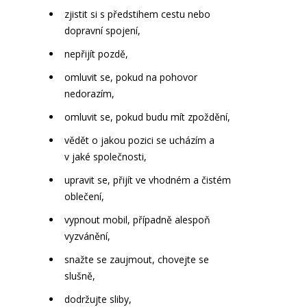
zjistit si s předstihem cestu nebo
dopravní spojení,
nepřijít pozdě,
omluvit se, pokud na pohovor
nedorazím,
omluvit se, pokud budu mít zpoždění,
vědět o jakou pozici se ucházím a
v jaké společnosti,
upravit se, přijít ve vhodném a čistém
oblečení,
vypnout mobil, případně alespoň
vyzvánění,
snažte se zaujmout, chovejte se
slušně,
dodržujte sliby,