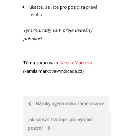
ukažte, že jste pro pozici ta pravá
osoba.
Tým Indicady Vám přeje úspěšný
pohovor!
Téma zpracovala
Kamila Marková
(kamila.markova@indicada.cz)
Post
Nároky agenturního zaměstnance
navigation
Jak napsat životopis pro výrobní
pozice?