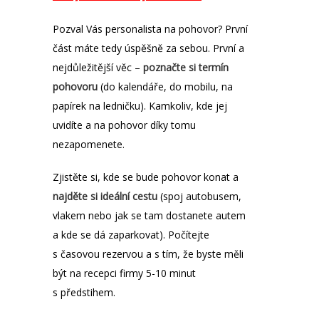
Pozval Vás personalista na pohovor? První
část máte tedy úspěšně za sebou. První a
nejdůležitější věc –
poznačte si termín
pohovoru
(do kalendáře, do mobilu, na
papírek na ledničku). Kamkoliv, kde jej
uvidíte a na pohovor díky tomu
nezapomenete.
Zjistěte si, kde se bude pohovor konat a
najděte si ideální cestu
(spoj autobusem,
vlakem nebo jak se tam dostanete autem
a kde se dá zaparkovat). Počítejte
s časovou rezervou a s tím, že byste měli
být na recepci firmy 5-10 minut
s předstihem.