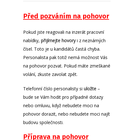
Před pozváním na pohovor
Pokud jste reagovali na inzerát pracovní
nabídky,
přijímejte
hovory
i z neznámých
čísel. Toto je u kandidátů častá chyba.
Personalista pak totiž nemá možnost Vás
na pohovor pozvat. Pokud máte zmeškané
volání, zkuste zavolat zpět.
Telefonní číslo personalisty si
uložte
–
bude se Vám hodit pro případné dotazy
nebo omluvu, když nebudete moci na
pohovor dorazit, nebo nebudete moci najít
budovu společnosti.
Příprava na pohovor