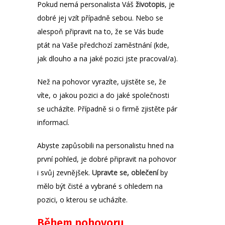
Pokud nemá personalista Váš
životopis
, je
dobré jej vzít případně sebou. Nebo se
alespoň připravit na to, že se Vás bude
ptát na Vaše předchozí zaměstnání (kde,
jak dlouho a na jaké pozici jste pracoval/a).
Než na pohovor vyrazíte, ujistěte se, že
víte, o jakou pozici a do jaké společnosti
se ucházíte. Případně si o firmě zjistěte pár
informací.
Abyste zapůsobili na personalistu hned na
první pohled, je dobré připravit na pohovor
i svůj zevnějšek.
Upravte se, oblečení
by
mělo být čisté a vybrané s ohledem na
pozici, o kterou se ucházíte.
Během pohovoru