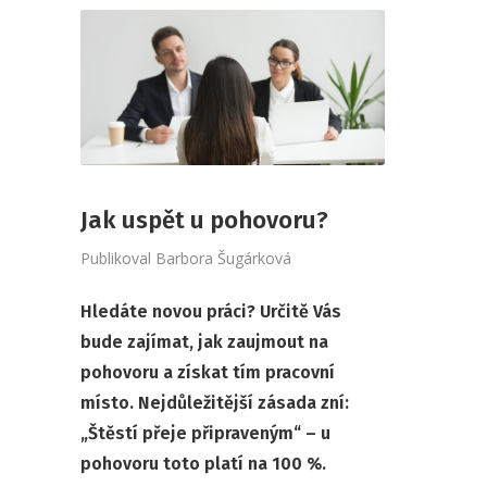
Jak uspět u pohovoru?
Publikoval
Barbora Šugárková
Hledáte novou práci? Určitě Vás
bude zajímat, jak zaujmout na
pohovoru a získat tím pracovní
místo. Nejdůležitější zásada zní:
„Štěstí přeje připraveným“ – u
pohovoru toto platí na 100 %.