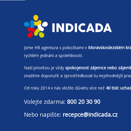
Jsme
HR agentura
s pobočkami v
Moravskoslezském kra
rychlém jednání a spolehlivosti.
Naší prioritou je vždy
spokojenost zájemce nebo zájem
snažíme doporučit a zprostředkovat tu nejvhodnější pra
Od roku 2014 v nás vložilo důvěru více než
40 tisíc ucha
Volejte zdarma:
800 20 30 90
Nebo napište:
recepce@indicada.cz