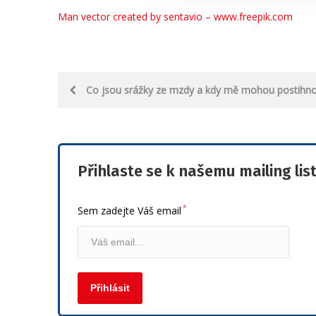
Man vector created by sentavio – www.freepik.com
Post
Co jsou srážky ze mzdy a kdy mě mohou postihno
navigation
Přihlaste se k našemu mailing lis
*
Sem zadejte Váš email