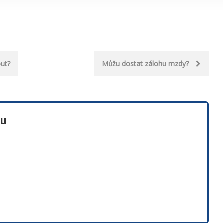
ut?
Můžu dostat zálohu mzdy?
tu