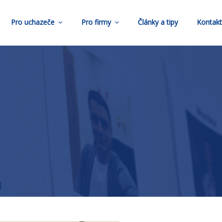
Pro uchazeče
Pro firmy
Články a tipy
Kontak