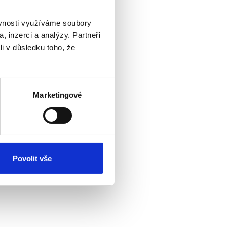
ěvnosti využíváme soubory
, inzerci a analýzy. Partneři
li v důsledku toho, že
Marketingové
Povolit vše