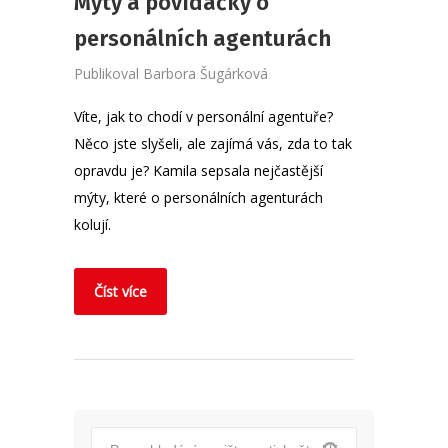
Mýty a povídačky o
personálních agenturách
Publikoval
Barbora Šugárková
Víte, jak to chodí v personální agentuře?
Něco jste slyšeli, ale zajímá vás, zda to tak
opravdu je? Kamila sepsala nejčastější
mýty, které o personálních agenturách
kolují.
Číst více