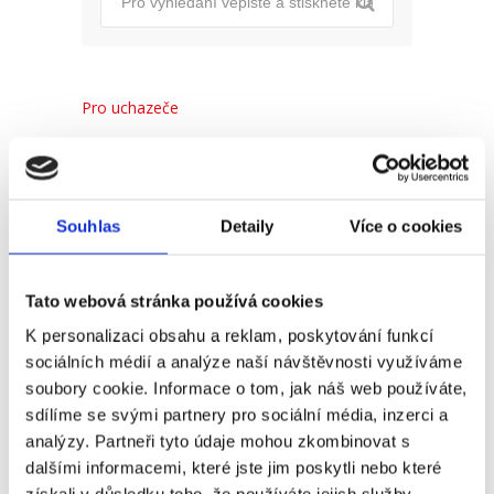
Pro uchazeče
Pro zaměstnance
Pro HR
Souhlas
Detaily
Více o cookies
Recent
Popular
Comments
Tato webová stránka používá cookies
K personalizaci obsahu a reklam, poskytování funkcí
sociálních médií a analýze naší návštěvnosti využíváme
(Ne)komunikace se
soubory cookie. Informace o tom, jak náš web používáte,
zaměstnavatelem
sdílíme se svými partnery pro sociální média, inzerci a
18. 9. 2025
analýzy. Partneři tyto údaje mohou zkombinovat s
dalšími informacemi, které jste jim poskytli nebo které