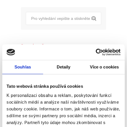
Pro uchazeče
Pro zaměstnance
Souhlas
Detaily
Více o cookies
Pro HR
Tato webová stránka používá cookies
Recent
Popular
Comments
K personalizaci obsahu a reklam, poskytování funkcí
sociálních médií a analýze naší návštěvnosti využíváme
soubory cookie. Informace o tom, jak náš web používáte,
(Ne)komunikace se
sdílíme se svými partnery pro sociální média, inzerci a
zaměstnavatelem
analýzy. Partneři tyto údaje mohou zkombinovat s
18. 9. 2025