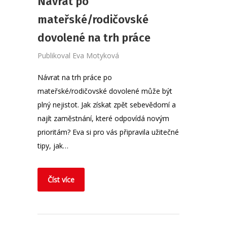
Návrat po
mateřské/rodičovské
dovolené na trh práce
Publikoval
Eva Motyková
Návrat na trh práce po
mateřské/rodičovské dovolené může být
plný nejistot. Jak získat zpět sebevědomí a
najít zaměstnání, které odpovídá novým
prioritám? Eva si pro vás připravila užitečné
tipy, jak…
Číst více