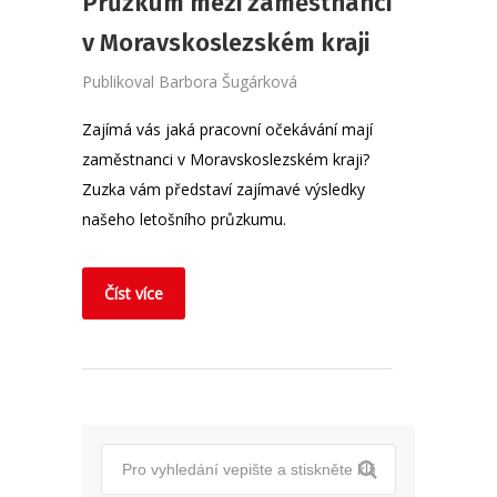
Průzkum mezi zaměstnanci
v Moravskoslezském kraji
Publikoval
Barbora Šugárková
Zajímá vás jaká pracovní očekávání mají
zaměstnanci v Moravskoslezském kraji?
Zuzka vám představí zajímavé výsledky
našeho letošního průzkumu.
Číst více