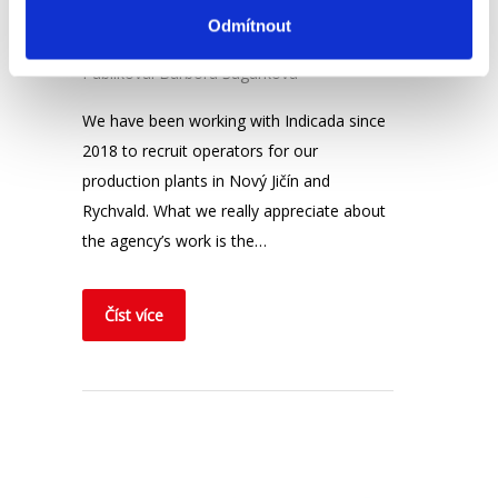
Odmítnout
s.r.o.
Publikoval
Barbora Šugárková
We have been working with Indicada since
2018 to recruit operators for our
production plants in Nový Jičín and
Rychvald. What we really appreciate about
the agency’s work is the…
Číst více