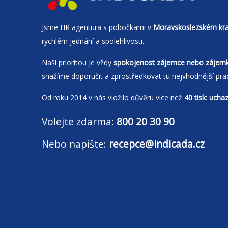
Jsme
HR agentura
s pobočkami v
Moravskoslezském kra
rychlém jednání a spolehlivosti.
Naší prioritou je vždy
spokojenost zájemce nebo zájem
snažíme doporučit a zprostředkovat tu nejvhodnější pra
Od roku 2014 v nás vložilo důvěru více než
40 tisíc ucha
Volejte zdarma:
800 20 30 90
Nebo napište:
recepce@indicada.cz