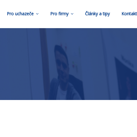
Pro uchazeče
Pro firmy
Články a tipy
Kontak