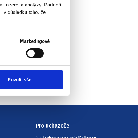
, inzerci a analýzy. Partneři
li v důsledku toho, že
Marketingové
Povolit vše
Pro uchazeče