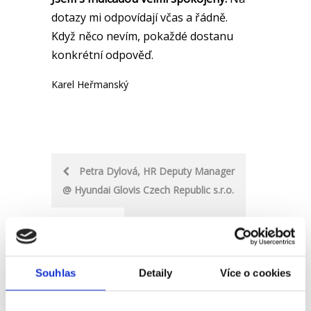
dotazy mi odpovídají včas a řádně.
Když něco nevím, pokaždé dostanu
konkrétní odpověď.
Karel Heřmanský
Post
Petra Dylová, HR Deputy Manager
@ Hyundai Glovis Czech Republic s.r.o.
navigation
Helena Nowaková
Souhlas
Detaily
Více o cookies
Přihlaste se k našemu