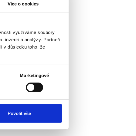
Více o cookies
ěvnosti využíváme soubory
, inzerci a analýzy. Partneři
li v důsledku toho, že
Marketingové
Povolit vše