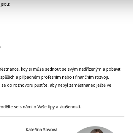
jsou:
?
městnance, kdy si může sednout se svým nadřízeným a pobavit
úspěších a případném profesním nebo i finančním rozvoji.
y se do rozhovoru pustíte, aby nebyl zaměstnanec ještě ve
odělte se s námi o Vaše tipy a zkušenosti.
Kateřina Sovová