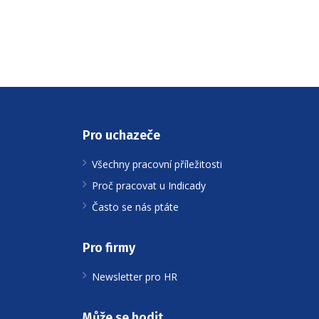
Pro uchazeče
Všechny pracovní příležitosti
Proč pracovat u Indicady
Často se nás ptáte
Pro firmy
Newsletter pro HR
Může se hodit