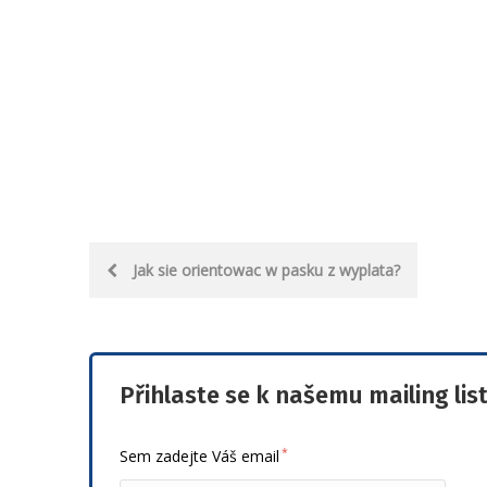
Post
Jak sie orientowac w pasku z wyplata?
navigation
Přihlaste se k našemu mailing lis
*
Sem zadejte Váš email