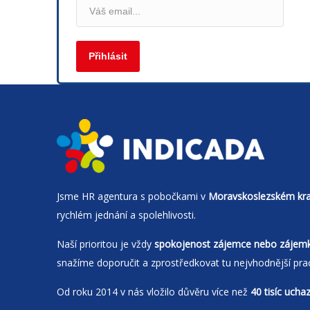
Jsme
HR agentura
s pobočkami v
Moravskoslezském kra
rychlém jednání a spolehlivosti.
Naší prioritou je vždy
spokojenost zájemce nebo zájem
snažíme doporučit a zprostředkovat tu nejvhodnější pra
Od roku 2014 v nás vložilo důvěru více než
40 tisíc ucha