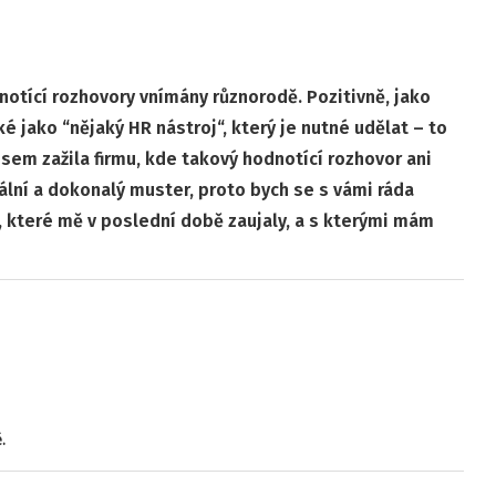
dnotící rozhovory vnímány různorodě. Pozitivně, jako
aké jako “nějaký HR nástroj“, který je nutné udělat – to
sem zažila firmu, kde takový hodnotící rozhovor ani
ální a dokonalý muster, proto bych se s vámi ráda
, které mě v poslední době zaujaly, a s kterými mám
.