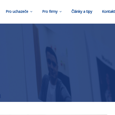
Pro uchazeče
Pro firmy
Články a tipy
Kontak