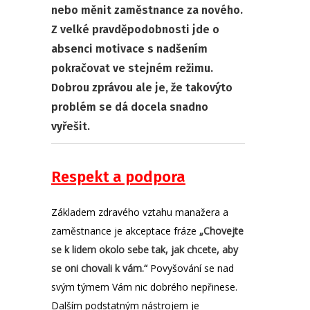
nebo měnit zaměstnance za nového.
Z velké pravděpodobnosti jde o
absenci motivace s nadšením
pokračovat ve stejném režimu.
Dobrou zprávou ale je, že takovýto
problém se dá docela snadno
vyřešit.
Respekt a podpora
Základem zdravého vztahu manažera a
zaměstnance je akceptace fráze
„Chovejte
se k lidem okolo sebe tak, jak chcete, aby
se oni chovali k vám.“
Povyšování se nad
svým týmem Vám nic dobrého nepřinese.
Dalším podstatným nástrojem je