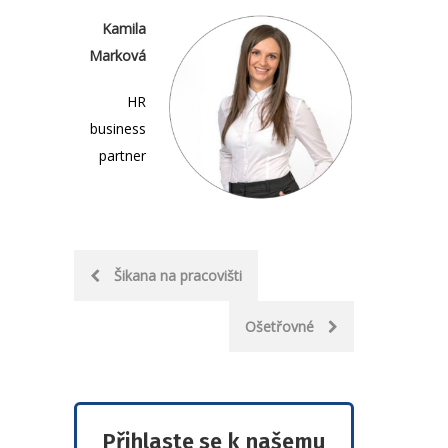
Kamila
Marková
HR
business
partner
Post
Šikana na pracovišti
navigation
Ošetřovné
Přihlaste se k našemu