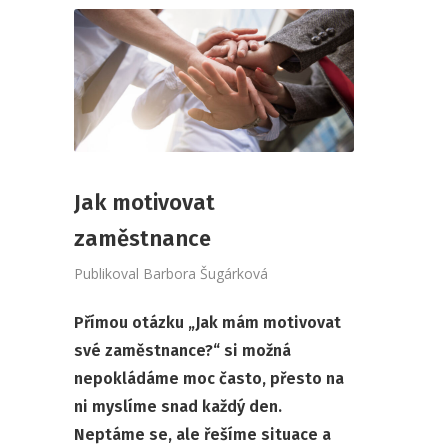
Jak motivovat
zaměstnance
Publikoval
Barbora Šugárková
Přímou otázku „Jak mám motivovat
své zaměstnance?“ si možná
nepokládáme moc často, přesto na
ni myslíme snad každý den.
Neptáme se, ale řešíme situace a