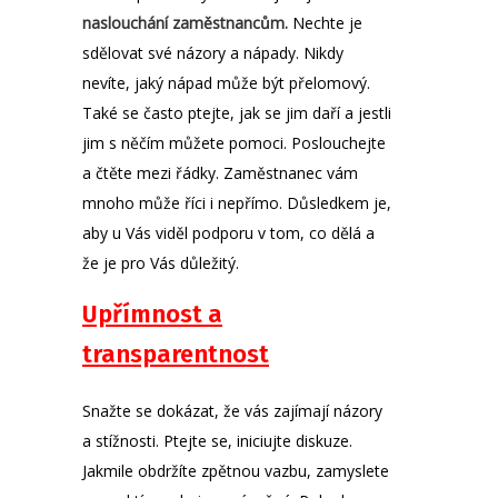
naslouchání zaměstnancům.
Nechte je
sdělovat své názory a nápady. Nikdy
nevíte, jaký nápad může být přelomový.
Také se často ptejte, jak se jim daří a jestli
jim s něčím můžete pomoci. Poslouchejte
a čtěte mezi řádky. Zaměstnanec vám
mnoho může říci i nepřímo. Důsledkem je,
aby u Vás viděl podporu v tom, co dělá a
že je pro Vás důležitý.
Upřímnost a
transparentnost
Snažte se dokázat, že vás zajímají názory
a stížnosti. Ptejte se, iniciujte diskuze.
Jakmile obdržíte zpětnou vazbu, zamyslete