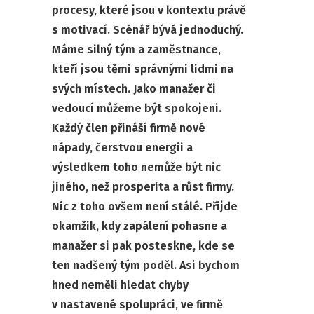
procesy, které jsou v kontextu právě
s motivací. Scénář bývá jednoduchý.
Máme silný tým a zaměstnance,
kteří jsou těmi správnými lidmi na
svých místech. Jako manažer či
vedoucí můžeme být spokojeni.
Každý člen přináší firmě nové
nápady, čerstvou energii a
výsledkem toho nemůže být nic
jiného, než prosperita a růst firmy.
Nic z toho ovšem není stálé. Přijde
okamžik, kdy zapálení pohasne a
manažer si pak posteskne, kde se
ten nadšený tým poděl. Asi bychom
hned neměli hledat chyby
v nastavené spolupráci, ve firmě