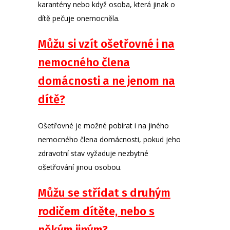
karantény nebo když osoba, která jinak o
dítě pečuje onemocněla.
Můžu si vzít ošetřovné i na
nemocného člena
domácnosti a ne jenom na
dítě?
Ošetřovné je možné pobírat i na jiného
nemocného člena
domácnosti
, pokud jeho
zdravotní stav vyžaduje nezbytné
ošetřování jinou osobou.
Můžu se střídat s druhým
rodičem dítěte, nebo s
někým jiným?