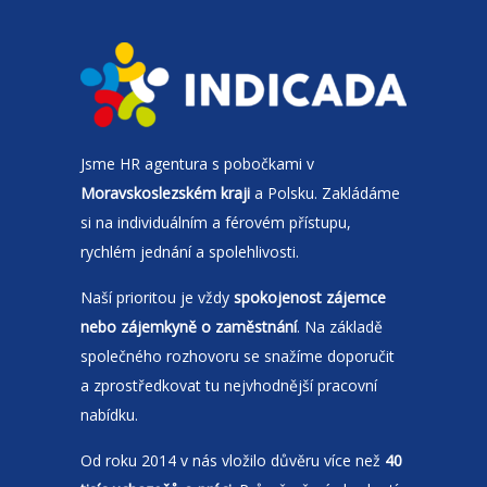
Jsme
HR agentura
s pobočkami v
Moravskoslezském kraji
a Polsku. Zakládáme
si na individuálním a férovém přístupu,
rychlém jednání a spolehlivosti.
Naší prioritou je vždy
spokojenost zájemce
nebo zájemkyně o zaměstnání
. Na základě
společného rozhovoru se snažíme doporučit
a zprostředkovat tu nejvhodnější pracovní
nabídku.
Od roku 2014 v nás vložilo důvěru více než
40