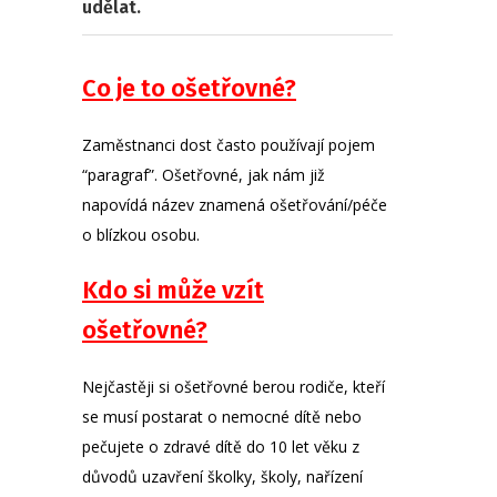
udělat.
Co je to ošetřovné?
Zaměstnanci dost často používají pojem
“paragraf”. Ošetřovné, jak nám již
napovídá název znamená ošetřování/péče
o blízkou osobu.
Kdo si může vzít
ošetřovné?
Nejčastěji si ošetřovné berou rodiče, kteří
se musí postarat o nemocné dítě nebo
pečujete o zdravé dítě do 10 let věku z
důvodů uzavření školky, školy, nařízení