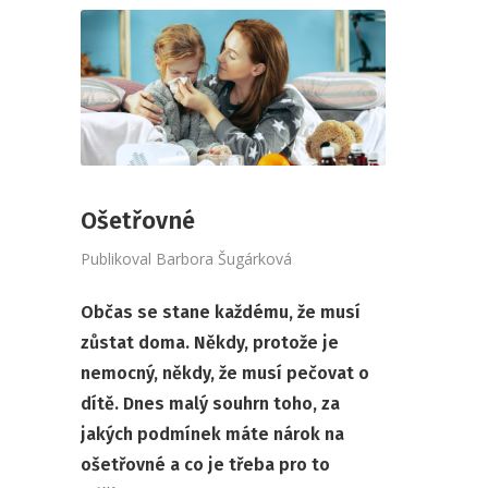
Ošetřovné
Publikoval
Barbora Šugárková
Občas se stane každému, že musí
zůstat doma. Někdy, protože je
nemocný, někdy, že musí pečovat o
dítě. Dnes malý souhrn toho, za
jakých podmínek máte nárok na
ošetřovné a co je třeba pro to