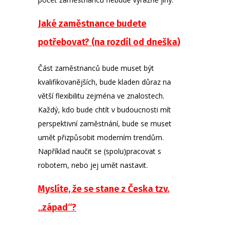
Jaké zaměstnance budete
potřebovat? (na rozdíl od dneška)
Část zaměstnanců bude muset být
kvalifikovanějších, bude kladen důraz na
větší flexibilitu zejména ve znalostech.
Každý, kdo bude chtít v budoucnosti mít
perspektivní zaměstnání, bude se muset
umět přizpůsobit moderním trendům.
Například naučit se (spolu)pracovat s
robotem, nebo jej umět nastavit.
Myslíte, že se stane z Česka tzv.
„západ“?