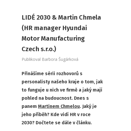
LIDÉ 2030 & Martin Chmela
(HR manager Hyundai
Motor Manufacturing
Czech s.r.o.)
Publikoval
Barbora Šugárková
Přinášíme sérii rozhovorů s
personalisty našeho kraje o tom, jak
to funguje u nich ve firmě a jaký mají
pohled na budoucnost. Dnes s
panem
Martinem Chmelou
. Jaký je
jeho příběh? Kde vidí HR v roce
2030? Dočtete se dále v článku.