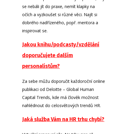
se nebáli jít do praxe, nemít klapky na
očích a vyzkoušet si různé věci. Najít si
dobrého nadřízeného, popř. mentora a
inspirovat se.
Jakou knihu/podcasty/vzdělání
doporučujete dalším
personalistům?
Za sebe můžu doporučit každoroční online
publikaci od Deloitte – Global Human
Capital Trends, kde má člověk možnost
nahlédnout do celosvětových trendů HR.
Jaká služba Vám na HR trhu chybí?