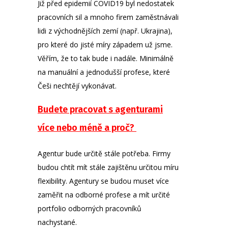
Již před epidemií COVID19 byl nedostatek
pracovních sil a mnoho firem zaměstnávali
lidi z východnějších zemí (např. Ukrajina),
pro které do jisté míry západem už jsme.
Věřím, že to tak bude i nadále. Minimálně
na manuální a jednodušší profese, které
Češi nechtějí vykonávat.
Budete pracovat s agenturami
více nebo méně a proč?
Agentur bude určitě stále potřeba. Firmy
budou chtít mít stále zajištěnu určitou míru
flexibility. Agentury se budou muset více
zaměřit na odborné profese a mít určité
portfolio odborných pracovníků
nachystané.