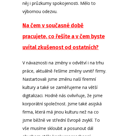
něj i průzkumy spokojenosti. Mělo to
výbornou odezvu.
Na čem v současné době
pracujete, co řešíte a v čem byste
uvítal zkušenost od ostatních?
V návaznosti na změny v odvětví i na trhu
práce, aktuálně řešíme změny uvnitř firmy.
Nastartovali jsme změnu naší firemní
kultury a také se zaměřujeme na větší
digitalizaci. Hodně nás ovlivňuje, že jsme
korporátní společnost. Jsme také asijská
firma, která má jinou kulturu než na co
jsme běžně ve střední Evropě zvyklí. To
vše musíme skloubit a posunout dál