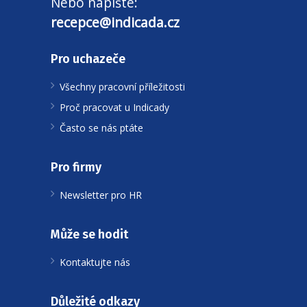
Nebo napište:
recepce@indicada.cz
Pro uchazeče
Všechny pracovní příležitosti
Proč pracovat u Indicady
Často se nás ptáte
Pro firmy
Newsletter pro HR
Může se hodit
Kontaktujte nás
Důležité odkazy