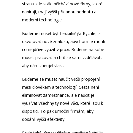
stranu zde stále přichází nové firmy, které
nabírají, mají vyšší přidanou hodnotu a
moderní technologie.
Budeme muset být flexibilnější. Rychleji si
osvojovat nové znalosti, abychom je mohli
co nejdříve využít v praxi. Budeme na sobě
muset pracovat a chtít se sami vzdělávat,
aby nám „neujel vlak“.
Budeme se muset naučit větší propojení
mezi člověkem a technologií. Cesta není
eliminovat zaměstnance, ale naučit je
využívat všechny ty nové věci, které jsou k
dispozici. To pak umožní firmám, aby
dosáhli vyšší efektivity.
Bude také více využíváno zaměstnávání lidi