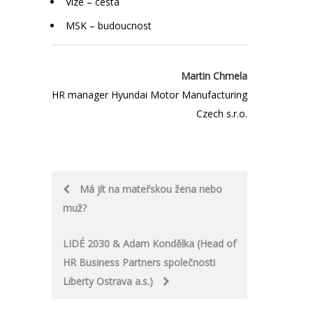
Vize – cesta
MSK – budoucnost
Martin Chmela
HR manager Hyundai Motor Manufacturing
Czech s.r.o.
Post
Má jít na mateřskou žena nebo
muž?
navigation
LIDÉ 2030 & Adam Kondělka (Head of
HR Business Partners společnosti
Liberty Ostrava a.s.)