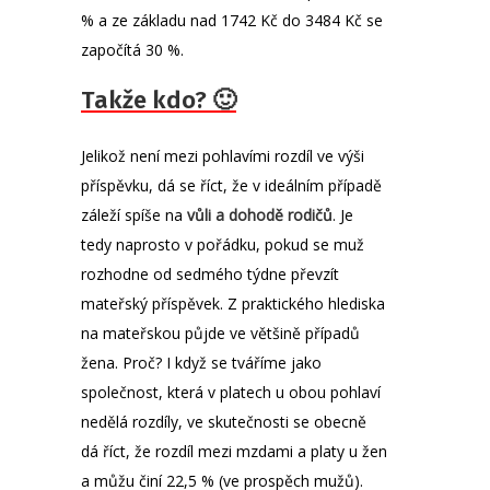
% a ze základu nad 1742 Kč do 3484 Kč se
započítá 30 %.
Takže kdo? 🙂
Jelikož není mezi pohlavími rozdíl ve výši
příspěvku, dá se říct, že v ideálním případě
záleží spíše na
vůli a dohodě rodičů
. Je
tedy naprosto v pořádku, pokud se muž
rozhodne od sedmého týdne převzít
mateřský příspěvek. Z praktického hlediska
na mateřskou půjde ve většině případů
žena. Proč? I když se tváříme jako
společnost, která v platech u obou pohlaví
nedělá rozdíly, ve skutečnosti se obecně
dá říct, že rozdíl mezi mzdami a platy u žen
a můžu činí 22,5 % (ve prospěch mužů).