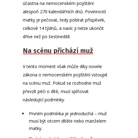
účastna na nemocenském pojištění
alespoň 270 kalendářních dnů. Povinností
matky je pečovat, tedy pobírat příspěvek,
celkově 14 týdnů, a navíc ji nelze ukončit
dříve než po šestinedělí.
Na scénu přichází muž
V tento moment však může díky novele
zákona o nemocenském pojištění vstoupit
na scénu muž. Pokud se rozhodne muž
převzít péči o dítě, musí splňovat
následující podmínky.
Prvním podmínka je jednoduchá – muž
musí být otcem dítěte nebo manželem
matky.