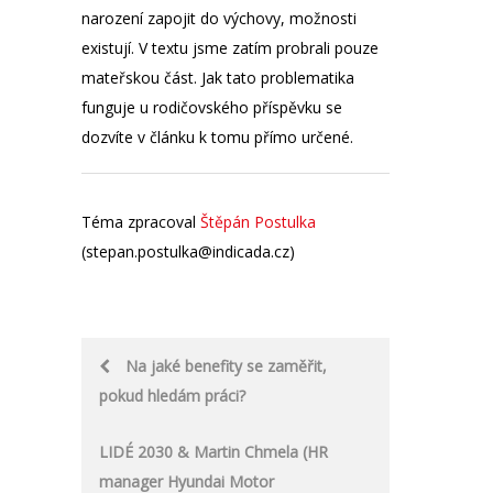
narození zapojit do výchovy, možnosti
existují. V textu jsme zatím probrali pouze
mateřskou část. Jak tato problematika
funguje u rodičovského příspěvku se
dozvíte v článku k tomu přímo určené.
Téma zpracoval
Štěpán Postulka
(stepan.postulka@indicada.cz)
Post
Na jaké benefity se zaměřit,
pokud hledám práci?
navigation
LIDÉ 2030 & Martin Chmela (HR
manager Hyundai Motor