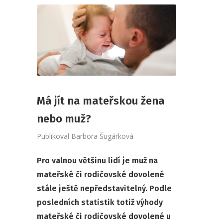
Má jít na mateřskou žena
nebo muž?
Publikoval
Barbora Šugárková
Pro valnou většinu lidí je muž na
mateřské či rodičovské dovolené
stále ještě nepředstavitelný. Podle
posledních statistik totiž výhody
mateřské či rodičovské dovolené u