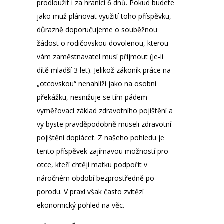
prodloužit i za hranici 6 dnů. Pokud budete
jako muž plánovat využití toho příspěvku,
důrazně doporučujeme o souběžnou
žádost o rodičovskou dovolenou, kterou
vám zaměstnavatel musí přijmout (je-li
dítě mladší 3 let). Jelikož zákoník práce na
„otcovskou“ nenahlíží jako na osobní
překážku, nesnižuje se tím pádem
vyměřovací základ zdravotního pojištění a
vy byste pravděpodobně museli zdravotní
pojištění doplácet. Z našeho pohledu je
tento příspěvek zajímavou možností pro
otce, kteří chtějí matku podpořit v
náročném období bezprostředně po
porodu. V praxi však často zvítězí
ekonomický pohled na věc.