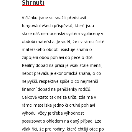
Shrnutí
V článku jsme se snažili představit
fungování všech příspěvků, které jsou
skrze náš nemocenský systém vypláceny v
období mateřství. Je vidět, že i v rámci čistě
mateřského období existuje snaha o
zapojení obou pohlaví do péče o dítě.
Reálný dopad na praxi je však stále menší,
neboť převažuje ekonomická snaha, o co
nejvyšší, respektive spíše o co nejmenší
finanční dopad na peněženky rodičů.
Celkově vzato tak nelze určit, zda má v
rámci mateřské jedno či druhé pohlaví
výhodu. Vždy je třeba výhodnost
posuzovat s ohledem na daný případ. Lze
však říci, že pro rodiny, které chtějí otce po