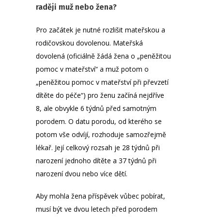
raději muž nebo žena?
Pro začátek je nutné rozlišit mateřskou a
rodičovskou dovolenou. Mateřská
dovolená (oficiálně žádá žena o „peněžitou
pomoc v mateřství“ a muž potom o
„peněžitou pomoc v mateřství při převzetí
dítěte do péče“) pro ženu začíná nejdříve
8, ale obvykle 6 týdnů před samotným
porodem. O datu porodu, od kterého se
potom vše odvíjí, rozhoduje samozřejmě
lékař. Její celkový rozsah je 28 týdnů při
narození jednoho dítěte a 37 týdnů při
narození dvou nebo více dětí.
Aby mohla žena příspěvek vůbec pobírat,
musí být ve dvou letech před porodem