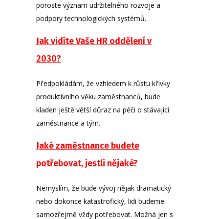
poroste význam udržitelného rozvoje a
podpory technologických systémů.
Jak vidíte Vaše HR oddělení v
2030?
Předpokládám, že vzhledem k růstu křivky
produktivního věku zaměstnanců, bude
kladen ještě větší důraz na péči o stávající
zaměstnance a tým.
Jaké zaměstnance budete
potřebovat, jestli nějaké?
Nemyslím, že bude vývoj nějak dramatický
nebo dokonce katastrofický, lidi budeme
samozřejmě vždy potřebovat. Možná jen s