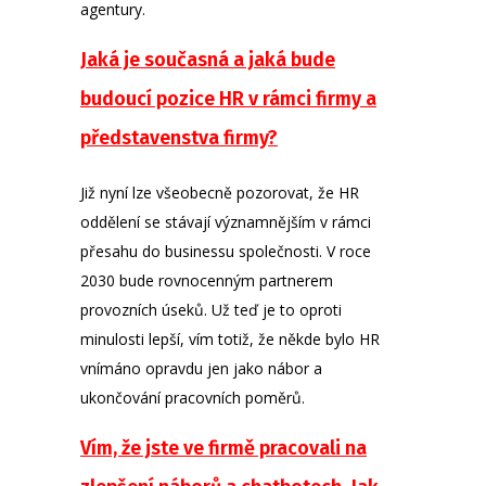
agentury.
Jaká je současná a jaká bude
budoucí pozice HR v rámci firmy a
představenstva firmy?
Již nyní lze všeobecně pozorovat, že HR
oddělení se stávají významnějším v rámci
přesahu do businessu společnosti. V roce
2030 bude rovnocenným partnerem
provozních úseků. Už teď je to oproti
minulosti lepší, vím totiž, že někde bylo HR
vnímáno opravdu jen jako nábor a
ukončování pracovních poměrů.
Vím, že jste ve firmě pracovali na