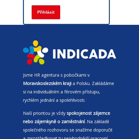
Jsme
HR agentura
s pobočkami v
Moravskoslezském kraji
a Polsku. Zakládáme
si na individuálním a férovém přístupu,
rychlém jednání a spolehlivosti.
Naší prioritou je vždy
spokojenost zájemce
nebo zájemkyně o zaměstnání
. Na základě
společného rozhovoru se snažíme doporučit
a zprostředkovat tu nejvhodnější pracovní