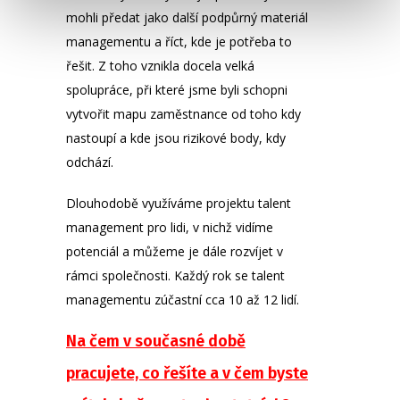
mohli předat jako další podpůrný materiál
managementu a říct, kde je potřeba to
řešit. Z toho vznikla docela velká
spolupráce, při které jsme byli schopni
vytvořit mapu zaměstnance od toho kdy
nastoupí a kde jsou rizikové body, kdy
odchází.
Dlouhodobě využíváme projektu talent
management pro lidi, v nichž vidíme
potenciál a můžeme je dále rozvíjet v
rámci společnosti. Každý rok se talent
managementu zúčastní cca 10 až 12 lidí.
Na čem v současné době
pracujete, co řešíte a v čem byste