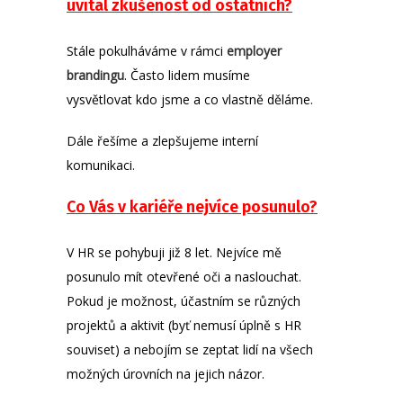
uvítal zkušenost od ostatních?
Stále pokulháváme v rámci
employer
brandingu
. Často lidem musíme
vysvětlovat kdo jsme a co vlastně děláme.
Dále řešíme a zlepšujeme interní
komunikaci.
Co Vás v kariéře nejvíce posunulo?
V HR se pohybuji již 8 let. Nejvíce mě
posunulo mít otevřené oči a naslouchat.
Pokud je možnost, účastním se různých
projektů a aktivit (byť nemusí úplně s HR
souviset) a nebojím se zeptat lidí na všech
možných úrovních na jejich názor.