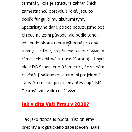
terminály, kde je struktura zahraničních
zaměstnanců opravdu široká. Jsou to
dobře fungující multikulturní týmy.
Specialisty na dané pozice posuzujeme bez
ohledu na zemi původu, ale podle toho,
zda bude oboustranně výhodná pro obě
strany. Uvidíme, co přinese budoucí vývoj v
rámci celosvětové situace (Corona). Již nyní
ale v DB Schenker můžeme říct, že se nám
osvědčují sdílené mezinárodní projektové
týmy (které jsou propojeny přes např. MS
Teams), zde vidím další vývoj.
Jak vidíte Vaši firmu v 2030?
Tak jako doposud budou růst objemy
přeprav a logistického zabezpečení. Dále