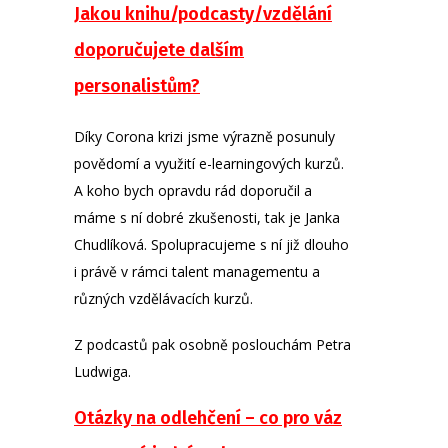
Jakou knihu/podcasty/vzdělání
doporučujete dalším
personalistům?
Díky Corona krizi jsme výrazně posunuly
povědomí a využití e-learningových kurzů.
A koho bych opravdu rád doporučil a
máme s ní dobré zkušenosti, tak je Janka
Chudlíková. Spolupracujeme s ní již dlouho
i právě v rámci talent managementu a
různých vzdělávacích kurzů.
Z podcastů pak osobně poslouchám Petra
Ludwiga.
Otázky na odlehčení – co pro váz