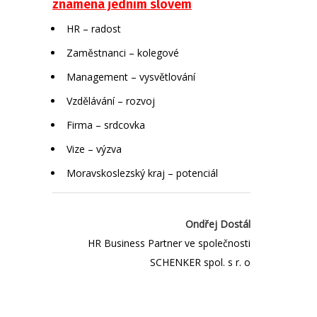
znamená jedním slovem
HR – radost
Zaměstnanci – kolegové
Management – vysvětlování
Vzdělávání – rozvoj
Firma – srdcovka
Vize – výzva
Moravskoslezský kraj – potenciál
Ondřej Dostál
HR Business Partner ve společnosti
SCHENKER spol. s r. o