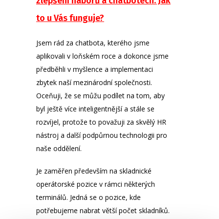
zlepšení náborů a chatbotech. Jak
to u Vás funguje?
Jsem rád za chatbota, kterého jsme
aplikovali v loňském roce a dokonce jsme
předběhli v myšlence a implementaci
zbytek naší mezinárodní společnosti.
Oceňuji, že se můžu podílet na tom, aby
byl ještě více inteligentnější a stále se
rozvíjel, protože to považuji za skvělý HR
nástroj a další podpůrnou technologii pro
naše oddělení.
Je zaměřen především na skladnické
operátorské pozice v rámci některých
terminálů. Jedná se o pozice, kde
potřebujeme nabrat větší počet skladníků.