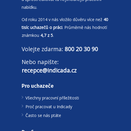
nabídku.
Od roku 2014 v nás vložilo důvěru více než
40
tisíc uchazečů o práci
. Průměrně nás hodnotí
známkou
4,7 z 5
.
Volejte zdarma:
800 20 30 90
Nebo napište:
recepce@indicada.cz
Pro uchazeče
Všechny pracovní příležitosti
Proč pracovat u Indicady
Často se nás ptáte