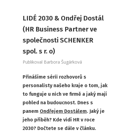
LIDÉ 2030 & Ondřej Dostál
(HR Business Partner ve
společnosti SCHENKER
spol. s r. o)
Publikoval
Barbora Šugárková
Přinášíme sérii rozhovorů s
personalisty našeho kraje o tom, jak
to funguje u nich ve firmě a jaký mají
pohled na budoucnost. Dnes s
panem
Ondřejem Dostálem
. Jaký je
jeho příběh? Kde vidí HR v roce
2030? Dočtete se dále v článku.