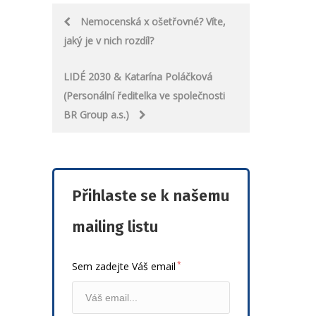
Post
Nemocenská x ošetřovné? Víte,
jaký je v nich rozdíl?
navigation
LIDÉ 2030 & Katarína Poláčková
(Personální ředitelka ve společnosti
BR Group a.s.)
Přihlaste se k našemu
mailing listu
*
Sem zadejte Váš email