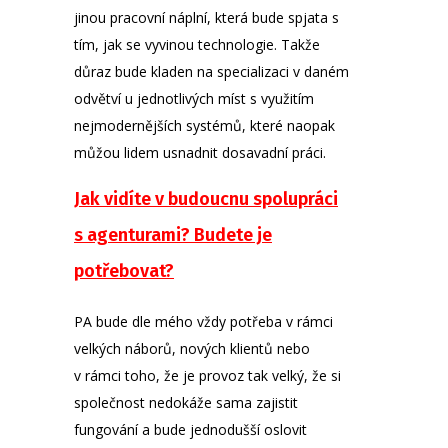
jinou pracovní náplní, která bude spjata s
tím, jak se vyvinou technologie. Takže
důraz bude kladen na specializaci v daném
odvětví u jednotlivých míst s využitím
nejmodernějších systémů, které naopak
můžou lidem usnadnit dosavadní práci.
Jak vidíte v budoucnu spolupráci
s agenturami? Budete je
potřebovat?
PA bude dle mého vždy potřeba v rámci
velkých náborů, nových klientů nebo
v rámci toho, že je provoz tak velký, že si
společnost nedokáže sama zajistit
fungování a bude jednodušší oslovit