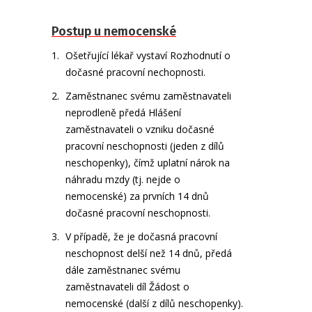
Postup u nemocenské
Ošetřující lékař vystaví Rozhodnutí o
dočasné pracovní nechopnosti.
Zaměstnanec svému zaměstnavateli
neprodleně předá Hlášení
zaměstnavateli o vzniku dočasné
pracovní neschopnosti (jeden z dílů
neschopenky), čímž uplatní nárok na
náhradu mzdy (tj. nejde o
nemocenské) za prvních 14 dnů
dočasné pracovní neschopnosti.
V případě, že je dočasná pracovní
neschopnost delší než 14 dnů, předá
dále zaměstnanec svému
zaměstnavateli díl Žádost o
nemocenské (další z dílů neschopenky).