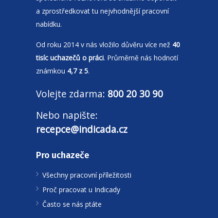
a zprostředkovat tu nejvhodnější pracovní
nabídku.
Od roku 2014 v nás vložilo důvěru více než
40
tisíc uchazečů o práci
. Průměrně nás hodnotí
známkou
4,7 z 5
.
Volejte zdarma:
800 20 30 90
Nebo napište:
recepce@indicada.cz
Pro uchazeče
Všechny pracovní příležitosti
Proč pracovat u Indicady
Často se nás ptáte