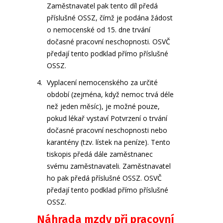
Zaměstnavatel pak tento díl předá
příslušné OSSZ, čímž je podána žádost
o nemocenské od 15. dne trvání
dočasné pracovní neschopnosti. OSVČ
předají tento podklad přímo příslušné
OSSZ.
Vyplacení nemocenského za určité
období (zejména, když nemoc trvá déle
než jeden měsíc), je možné pouze,
pokud lékař vystaví Potvrzení o trvání
dočasné pracovní neschopnosti nebo
karantény (tzv. lístek na peníze). Tento
tiskopis předá dále zaměstnanec
svému zaměstnavateli. Zaměstnavatel
ho pak předá příslušné OSSZ. OSVČ
předají tento podklad přímo příslušné
OSSZ.
Náhrada mzdy při pracovní