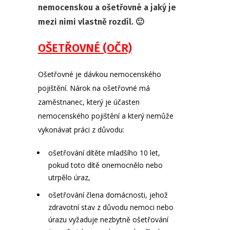
nemocenskou a ošetřovné a jaký je
mezi nimi vlastně rozdíl. 🙂
OŠETŘOVNÉ (OČR)
Ošetřovné je dávkou nemocenského
pojištění. Nárok na ošetřovné má
zaměstnanec, který je účasten
nemocenského pojištění a který nemůže
vykonávat práci z důvodu:
ošetřování dítěte mladšího 10 let,
pokud toto dítě onemocnělo nebo
utrpělo úraz,
ošetřování člena domácnosti, jehož
zdravotní stav z důvodu nemoci nebo
úrazu vyžaduje nezbytně ošetřování