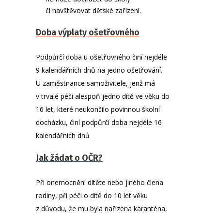
či navštěvovat dětské zařízení.
Doba výplaty ošetřovného
Podpůrčí doba u ošetřovného činí nejdéle
9 kalendářních dnů na jedno ošetřování.
U zaměstnance samoživitele, jenž má
v trvalé péči alespoň jedno dítě ve věku do
16 let, které neukončilo povinnou školní
docházku, činí podpůrčí doba nejdéle 16
kalendářních dnů
Jak žádat o OČR?
Při onemocnění dítěte nebo jiného člena
rodiny, při péči o dítě do 10 let věku
z důvodu, že mu byla nařízena karanténa,