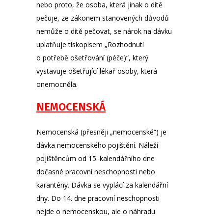
nebo proto, že osoba, která jinak o dítě
pečuje, ze zákonem stanovených důvodů
nemůže o dítě pečovat, se nárok na dávku
uplatňuje tiskopisem „Rozhodnutí
o potřebě ošetřování (péče)“, který
vystavuje ošetřující lékař osoby, která
onemocněla.
NEMOCENSKÁ
Nemocenská
(přesněji „nemocenské“) je
dávka nemocenského pojištění. Náleží
pojištěncům od 15. kalendářního dne
dočasné pracovní neschopnosti nebo
karantény. Dávka se vyplácí za kalendářní
dny. Do 14. dne pracovní neschopnosti
nejde o nemocenskou, ale o náhradu