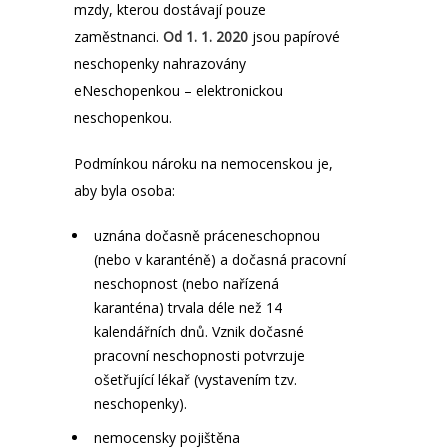
mzdy, kterou dostávají pouze
zaměstnanci.
Od 1. 1. 2020
jsou papírové
neschopenky nahrazovány
eNeschopenkou – elektronickou
neschopenkou.
Podmínkou nároku na nemocenskou je,
aby byla osoba:
uznána dočasně práceneschopnou
(nebo v karanténě) a dočasná pracovní
neschopnost (nebo nařízená
karanténa) trvala déle než 14
kalendářních dnů. Vznik dočasné
pracovní neschopnosti potvrzuje
ošetřující lékař (vystavením tzv.
neschopenky).
nemocensky pojištěna