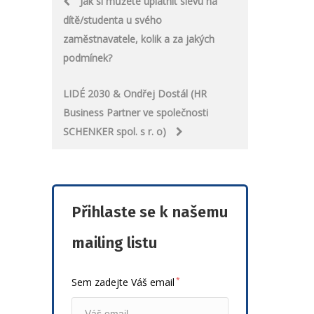
Jak si můžete uplatnit slevu na
dítě/studenta u svého
navigation
zaměstnavatele, kolik a za jakých
podmínek?
LIDÉ 2030 & Ondřej Dostál (HR
Business Partner ve společnosti
SCHENKER spol. s r. o)
Přihlaste se k našemu
mailing listu
*
Sem zadejte Váš email