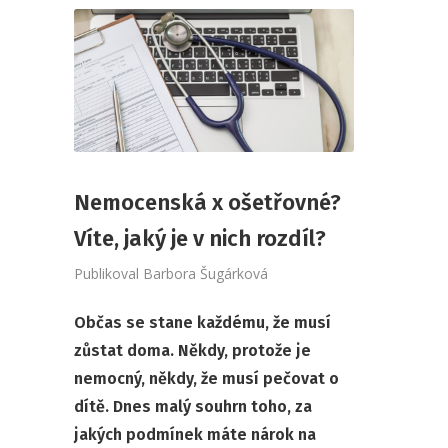
Nemocenská x ošetřovné?
Víte, jaký je v nich rozdíl?
Publikoval
Barbora Šugárková
Občas se stane každému, že musí
zůstat doma. Někdy, protože je
nemocný, někdy, že musí pečovat o
dítě. Dnes malý souhrn toho, za
jakých podmínek máte nárok na