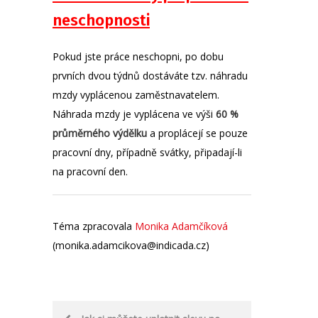
neschopnosti
Pokud jste práce neschopni, po dobu
prvních dvou týdnů dostáváte tzv. náhradu
mzdy vyplácenou zaměstnavatelem.
Náhrada mzdy je vyplácena ve výši
60 %
průměrného výdělku
a proplácejí se pouze
pracovní dny, případně svátky, připadají-li
na pracovní den.
Téma zpracovala
Monika Adamčíková
(monika.adamcikova@indicada.cz)
Post