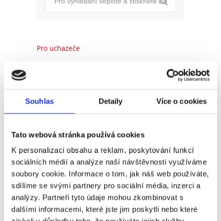
Pro uchazeče
Pro zaměstnance
Pro HR
Souhlas
Detaily
Více o cookies
Recent
Popular
Comments
Tato webová stránka používá cookies
K personalizaci obsahu a reklam, poskytování funkcí
sociálních médií a analýze naší návštěvnosti využíváme
(Ne)komunikace se
soubory cookie. Informace o tom, jak náš web používáte,
zaměstnavatelem
sdílíme se svými partnery pro sociální média, inzerci a
18. 9. 2025
analýzy. Partneři tyto údaje mohou zkombinovat s
dalšími informacemi, které jste jim poskytli nebo které