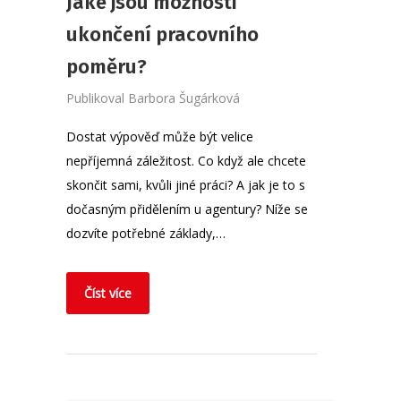
Jaké jsou možnosti
ukončení pracovního
poměru?
Publikoval
Barbora Šugárková
Dostat výpověď může být velice
nepříjemná záležitost. Co když ale chcete
skončit sami, kvůli jiné práci? A jak je to s
dočasným přidělením u agentury? Níže se
dozvíte potřebné základy,…
Číst více