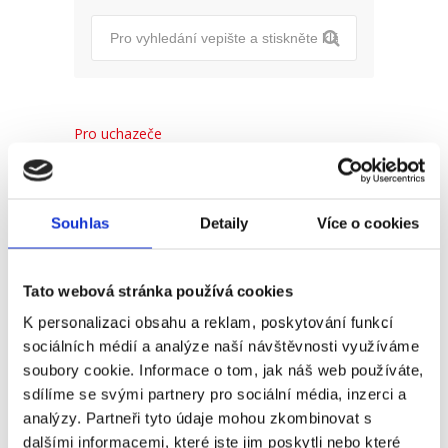
Pro uchazeče
Pro zaměstnance
Pro HR
Souhlas
Detaily
Více o cookies
Tato webová stránka používá cookies
Recent
Popular
Comments
K personalizaci obsahu a reklam, poskytování funkcí
sociálních médií a analýze naší návštěvnosti využíváme
(Ne)komunikace se
soubory cookie. Informace o tom, jak náš web používáte,
zaměstnavatelem
sdílíme se svými partnery pro sociální média, inzerci a
analýzy. Partneři tyto údaje mohou zkombinovat s
18. 9. 2025
dalšími informacemi, které jste jim poskytli nebo které