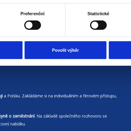
Preferenční
Statistické
Povolit výběr
ji
a Polsku. Zakládáme si na individuálním a férovém přístupu,
kyně o zaměstnání
. Na základě společného rozhovoru se
covní nabídku.