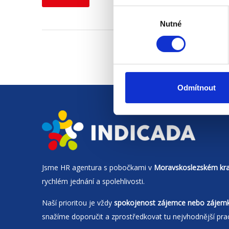
Výběr
Nutné
souhlasu
Odmítnout
Jsme
HR agentura
s pobočkami v
Moravskoslezském kra
rychlém jednání a spolehlivosti.
Naší prioritou je vždy
spokojenost zájemce nebo zájem
snažíme doporučit a zprostředkovat tu nejvhodnější pra