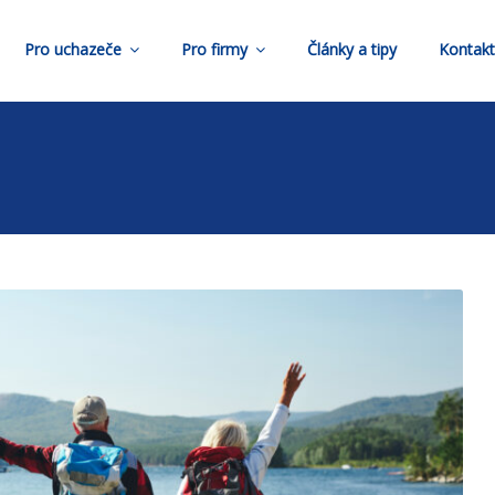
Pro uchazeče
Pro firmy
Články a tipy
Kontak