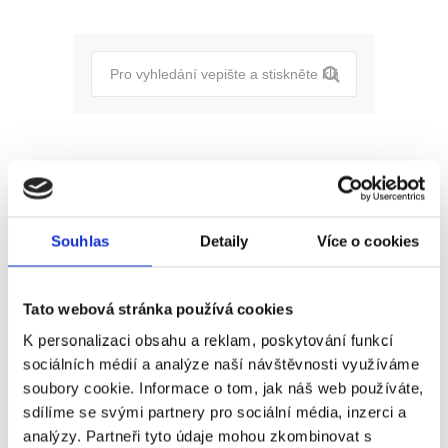
Pro uchazeče
Pro zaměstnance
Souhlas
Detaily
Více o cookies
Pro HR
Tato webová stránka používá cookies
K personalizaci obsahu a reklam, poskytování funkcí
Recent
Popular
Comments
sociálních médií a analýze naší návštěvnosti využíváme
soubory cookie. Informace o tom, jak náš web používáte,
(Ne)komunikace se
sdílíme se svými partnery pro sociální média, inzerci a
zaměstnavatelem
analýzy. Partneři tyto údaje mohou zkombinovat s