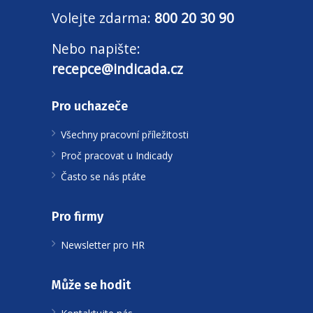
Volejte zdarma:
800 20 30 90
Nebo napište:
recepce@indicada.cz
Pro uchazeče
Všechny pracovní příležitosti
Proč pracovat u Indicady
Často se nás ptáte
Pro firmy
Newsletter pro HR
Může se hodit