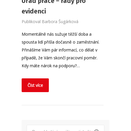
Úřad práce – rady pro
evidenci
Publikoval
Barbora Šugárková
Momentálně nás sužuje těžší doba a
spousta lidí přišla dočasně o zaměstnání.
Přinášíme Vám pár informací, co dělat v
případě, že Vám skončí pracovní poměr.
Kdy máte nárok na podporu?…
Číst více