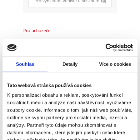
Pro uchazeče
Pro zaměstnance
Pro HR
Souhlas
Detaily
Více o cookies
Recent
Popular
Comments
Tato webová stránka používá cookies
K personalizaci obsahu a reklam, poskytování funkcí
sociálních médií a analýze naší návštěvnosti využíváme
(Ne)komunikace se
soubory cookie. Informace o tom, jak náš web používáte,
zaměstnavatelem
sdílíme se svými partnery pro sociální média, inzerci a
18. 9. 2025
analýzy. Partneři tyto údaje mohou zkombinovat s
dalšími informacemi, které jste jim poskytli nebo které