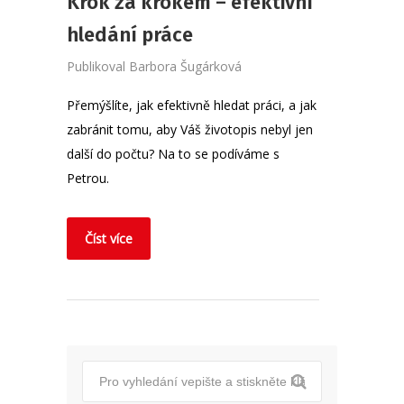
Krok za krokem – efektivní
hledání práce
Publikoval
Barbora Šugárková
Přemýšlíte, jak efektivně hledat práci, a jak
zabránit tomu, aby Váš životopis nebyl jen
další do počtu? Na to se podíváme s
Petrou.
Číst více