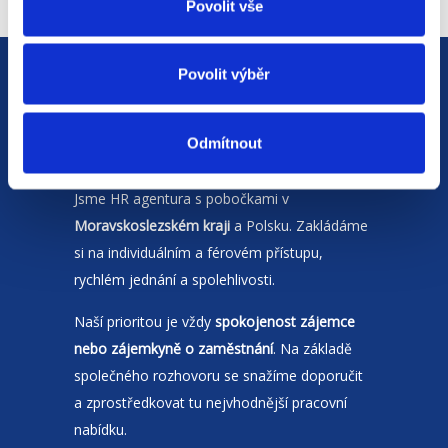
Povolit vše
Povolit výběr
Odmítnout
Jsme
HR agentura
s pobočkami v
Moravskoslezském kraji
a Polsku. Zakládáme
si na individuálním a férovém přístupu,
rychlém jednání a spolehlivosti.
Naší prioritou je vždy
spokojenost zájemce
nebo zájemkyně o zaměstnání
. Na základě
společného rozhovoru se snažíme doporučit
a zprostředkovat tu nejvhodnější pracovní
nabídku.