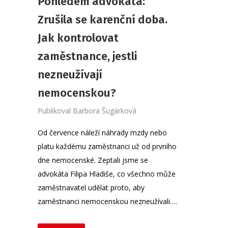
Pohledem advokáta:
Zrušila se karenční doba.
Jak kontrolovat
zaměstnance, jestli
nezneužívají
nemocenskou?
Publikoval
Barbora Šugárková
Od července náleží náhrady mzdy nebo
platu každému zaměstnanci už od prvního
dne nemocenské. Zeptali jsme se
advokáta Filipa Hladiše, co všechno může
zaměstnavatel udělat proto, aby
zaměstnanci nemocenskou nezneužívali….