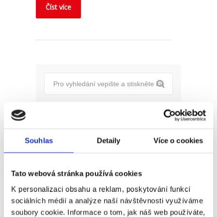
Číst více
Pro uchazeče
Souhlas
Detaily
Více o cookies
Pro zaměstnance
Pro HR
Tato webová stránka používá cookies
K personalizaci obsahu a reklam, poskytování funkcí
sociálních médií a analýze naší návštěvnosti využíváme
soubory cookie. Informace o tom, jak náš web používáte,
Recent
Popular
Comments