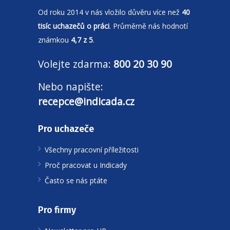
Od roku 2014 v nás vložilo důvěru více než
40
tisíc uchazečů o práci
. Průměrně nás hodnotí
známkou
4,7 z 5
.
Volejte zdarma:
800 20 30 90
Nebo napište:
recepce@indicada.cz
Pro uchazeče
Všechny pracovní příležitosti
Proč pracovat u Indicady
Často se nás ptáte
Pro firmy