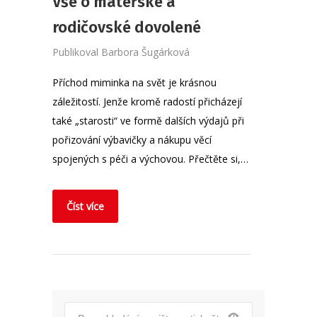
Vše o mateřské a
rodičovské dovolené
Publikoval
Barbora Šugárková
Příchod miminka na svět je krásnou
záležitostí. Jenže kromě radostí přicházejí
také „starosti“ ve formě dalších výdajů při
pořizování výbavičky a nákupu věcí
spojených s péči a výchovou. Přečtěte si,…
Číst více