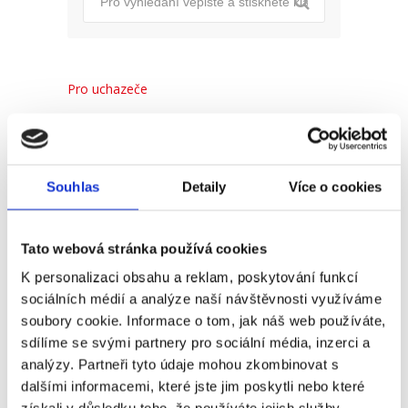
Pro uchazeče
Pro zaměstnance
Pro HR
Souhlas
Detaily
Více o cookies
Recent
Popular
Comments
Tato webová stránka používá cookies
K personalizaci obsahu a reklam, poskytování funkcí
sociálních médií a analýze naší návštěvnosti využíváme
(Ne)komunikace se
soubory cookie. Informace o tom, jak náš web používáte,
zaměstnavatelem
sdílíme se svými partnery pro sociální média, inzerci a
18. 9. 2025
analýzy. Partneři tyto údaje mohou zkombinovat s
dalšími informacemi, které jste jim poskytli nebo které