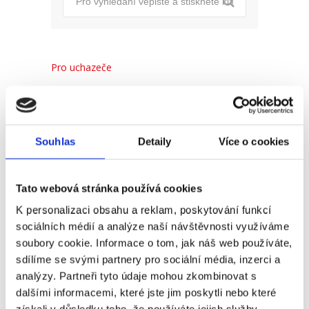
Pro uchazeče
Pro zaměstnance
Pro HR
Souhlas
Detaily
Více o cookies
Recent
Popular
Comments
Tato webová stránka používá cookies
K personalizaci obsahu a reklam, poskytování funkcí
sociálních médií a analýze naší návštěvnosti využíváme
(Ne)komunikace se
soubory cookie. Informace o tom, jak náš web používáte,
zaměstnavatelem
sdílíme se svými partnery pro sociální média, inzerci a
18. 9. 2025
analýzy. Partneři tyto údaje mohou zkombinovat s
dalšími informacemi, které jste jim poskytli nebo které