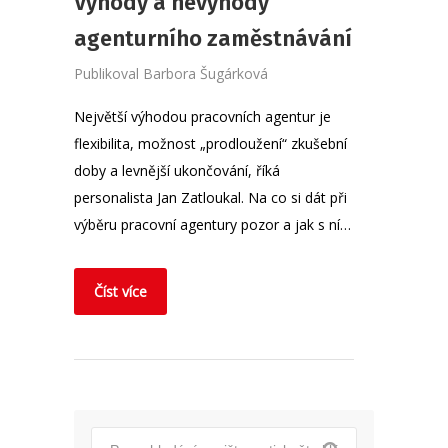
Výhody a nevýhody
agenturního zaměstnávání
Publikoval
Barbora Šugárková
Největší výhodou pracovních agentur je
flexibilita, možnost „prodloužení“ zkušební
doby a levnější ukončování, říká
personalista Jan Zatloukal. Na co si dát při
výběru pracovní agentury pozor a jak s ní…
Číst více