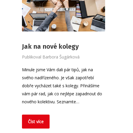
Jak na nové kolegy
Publikoval
Barbora Šugárková
Minule jsme Vám dali pár tipů, jak na
svého nadřízeného. Je však zapotřebí
dobře vycházet také s kolegy. Přinášíme
vám pár rad, jak co nejlépe zapadnout do
nového kolektivu. Seznamte…
Číst více