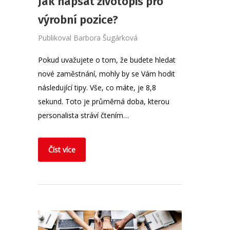
Jak napsat životopis pro
výrobní pozice?
Publikoval
Barbora Šugárková
Pokud uvažujete o tom, že budete hledat
nové zaměstnání, mohly by se Vám hodit
následující tipy. Vše, co máte, je 8,8
sekund. Toto je průměrná doba, kterou
personalista stráví čtením…
Číst více