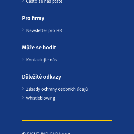
Často se nás ptáte
Pro firmy
Newsletter pro HR
Může se hodit
Kontaktujte nás
Důležité odkazy
Zásady ochrany osobních údajů
Whistleblowing
© RIGHT INDICADA s.r.o.