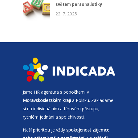
světem personalistiky
22. 7. 2025
Jsme
HR agentura
s pobočkami v
Moravskoslezském kraji
a Polsku. Zakládáme
si na individuálním a férovém přístupu,
rychlém jednání a spolehlivosti.
Naší prioritou je vždy
spokojenost zájemce