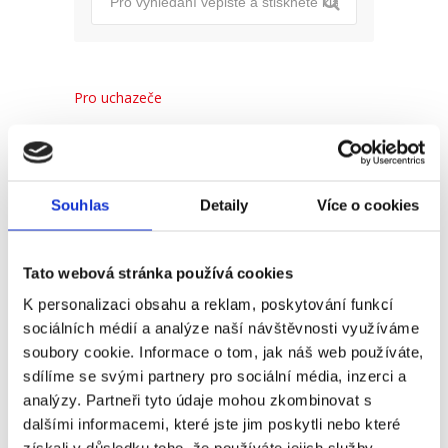
Pro uchazeče
Pro zaměstnance
Pro HR
Souhlas
Detaily
Více o cookies
Recent
Popular
Comments
Tato webová stránka používá cookies
K personalizaci obsahu a reklam, poskytování funkcí
sociálních médií a analýze naší návštěvnosti využíváme
(Ne)komunikace se
soubory cookie. Informace o tom, jak náš web používáte,
zaměstnavatelem
sdílíme se svými partnery pro sociální média, inzerci a
18. 9. 2025
analýzy. Partneři tyto údaje mohou zkombinovat s
dalšími informacemi, které jste jim poskytli nebo které